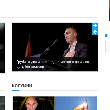
Ка
Груби за две и пол недели можно е да излезе
од куќен притвор
КОЛУМНИ