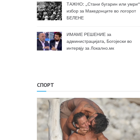
ТАЖНО: „Стани бугарин или умри“
избор за Македонците во логорот
БЕЛЕНЕ
ИМАМЕ РЕШЕНИЕ за
администрацијата, Богојески во
интервју за Локално.мк
СПОРТ