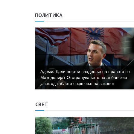
ПОЛИТИКА
Адеми: Дали постои владеење на правото во
Македонија? Отстранувањето на албанскиот
 АЛИ НЕ
јазик од таблите е кршење на законот
СВЕТ