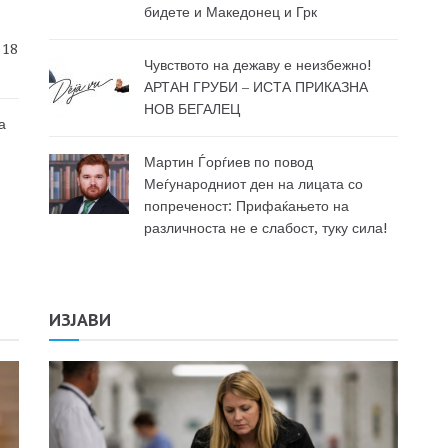
бидете и Македонец и Грк
 18
Чувството на дежаву е неизбежно!
АРТАН ГРУБИ – ИСТА ПРИКАЗНА
НОВ БЕГАЛЕЦ
а
Мартин Ѓорѓиев по повод
Меѓународниот ден на лицата со
попреченост: Прифаќањето на
различноста не е слабост, туку сила!
ИЗЈАВИ