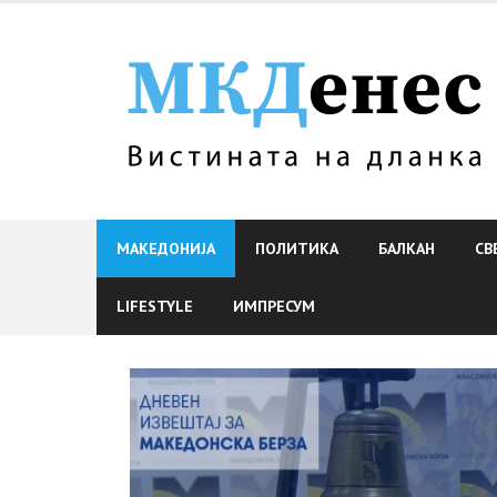
Skip
to
content
МАКЕДОНИЈА
ПОЛИТИКА
БАЛКАН
СВ
LIFESTYLE
ИМПРЕСУМ