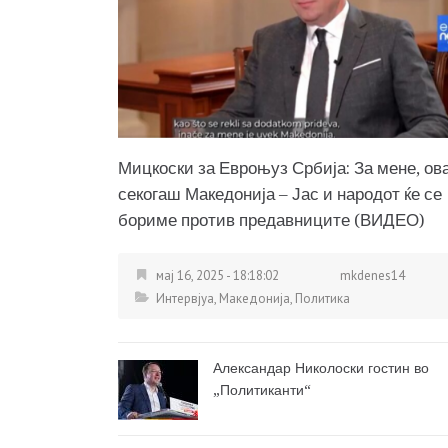
Мицкоски за Евроњуз Србија: За мене, ова
секогаш Македонија – Јас и народот ќе се
бориме против предавниците (ВИДЕО)
мај 16, 2025 - 18:18:02
mkdenes14
Интервјуа
,
Македонија
,
Политика
Александар Николоски гостин во
„Политиканти“