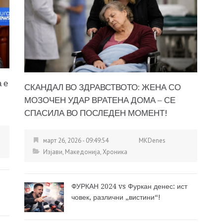
 е
СКАНДАЛ ВО ЗДРАВСТВОТО: ЖЕНА СО
МОЗОЧЕН УДАР ВРАТЕНА ДОМА – СЕ
СПАСИЛА ВО ПОСЛЕДЕН МОМЕНТ!
март 26, 2026 - 09:49:54
MKDenes
Изјави
,
Македонија
,
Хроника
ФУРКАН 2024 vs Фуркан денес: ист
човек, различни „вистини“!