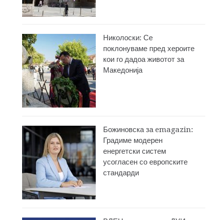
Николоски: Се
поклонуваме пред хероите
кои го дадоа животот за
Македонија
Божиновска за emagazin:
Градиме модерен
енергетски систем
усогласен со европските
стандарди