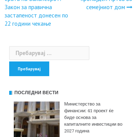
на
Закон за правична
семејниот дом
застапеност донесен по
напис
22 години чекање
Пребарувај
за:
ПОСЛЕДНИ ВЕСТИ
Министерство за
финансии: 41 проект ќе
биде основа за
капиталните инвестиции во
2027 година