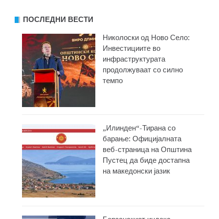
ПОСЛЕДНИ ВЕСТИ
Николоски од Ново Село:
Инвестициите во
инфраструктурата
продолжуваат со силно
темпо
„Илинден“-Тирана со
барање: Официјалната
веб-страница на Општина
Пустец да биде достапна
на македонски јазик