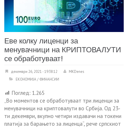
Еве колку лиценци за
менувачници на КРИПТОВАЛУТИ
се обработуваат!
декември 26, 2021 - 19:38:12
MKDenes
ЕКОНОМИЈА / ФИНАНСИИ
Поглед:
1.265
„Во моментов се обработуваат три лиценци за
менувачници на криптовалути во Србија. Од 23-
ти декември, вкупно четири издавачи на токени
платија за барањето за лиценца“, рече српскиот