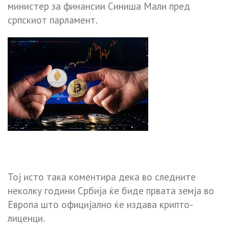
министер за финансии Синиша Мали пред
српскиот парламент.
Тој исто така коментира дека во следните
неколку години Србија ќе биде првата земја во
Европа што официјално ќе издава крипто-
лиценци.