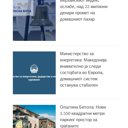
Берзанскиот индекс
ослабе, над 22 милиони
денари промет на
домашниот пазар
Министерство за
енергетика: Македонија
внимателно ја следи
состојбата во Европа,
домашниот систем
останува стабилен
Општина Битола: Нови
1.550 квадратни метри
паркинг простор за
граѓаните