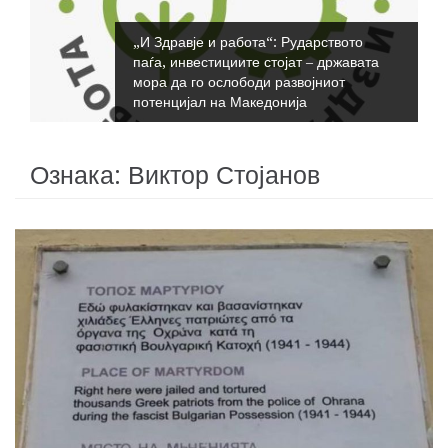
„И Здравје и работа“: Рударството
паѓа, инвестициите стојат – државата
мора да го ослободи развојниот
потенцијал на Македонија
Ознака:
Виктор Стојанов