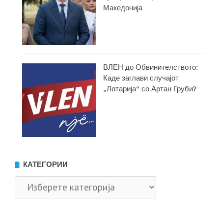
Македонија
ВЛЕН до Обвинителството:
Каде заглави случајот
„Лотарија“ со Артан Груби?
КАТЕГОРИИ
Категории