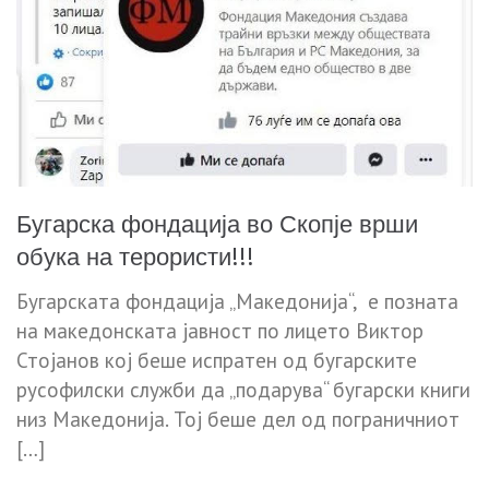
Бугарска фондација во Скопје врши
обука на терористи!!!
Бугарската фондација „Македонија“, е позната
на македонската јавност по лицето Виктор
Стојанов кој беше испратен од бугарските
русофилски служби да „подарува“ бугарски книги
низ Македонија. Тој беше дел од пограничниот
[…]