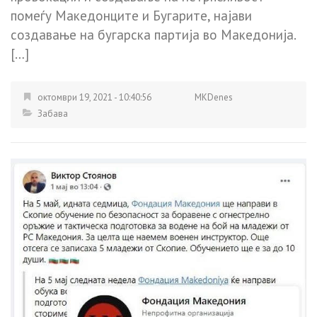
помеѓу Македонците и Бугарите, најави
создавање на бугарска партија во Македонија.
[…]
октомври 19, 2021 - 10:40:56
MKDenes
Забава