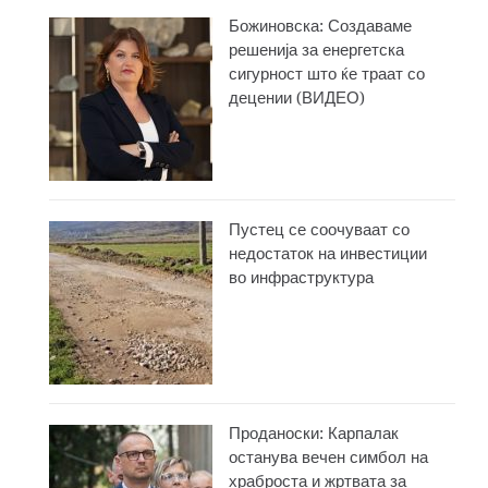
Божиновска: Создаваме
решенија за енергетска
сигурност што ќе траат со
децении (ВИДЕО)
Пустец се соочуваат со
недостаток на инвестиции
во инфраструктура
Проданоски: Карпалак
останува вечен симбол на
храброста и жртвата за