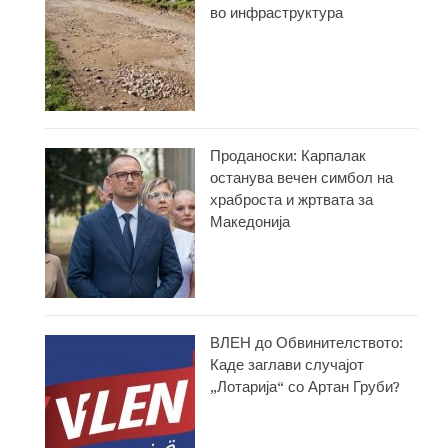
во инфраструктура
Проданоски: Карпалак
останува вечен симбол на
храброста и жртвата за
Македонија
ВЛЕН до Обвинителството:
Каде заглави случајот
„Лотарија“ со Артан Груби?