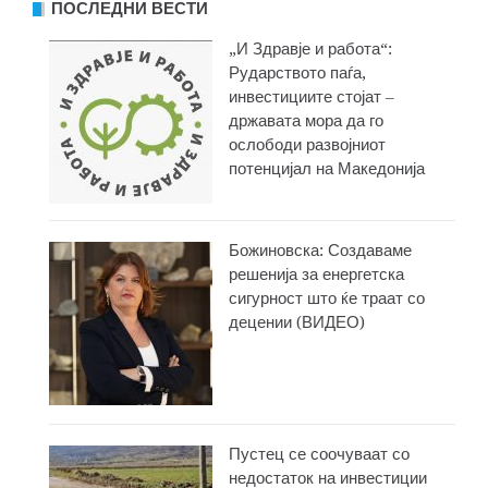
ПОСЛЕДНИ ВЕСТИ
„И Здравје и работа“:
Рударството паѓа,
инвестициите стојат –
државата мора да го
ослободи развојниот
потенцијал на Македонија
Божиновска: Создаваме
решенија за енергетска
сигурност што ќе траат со
децении (ВИДЕО)
Пустец се соочуваат со
недостаток на инвестиции