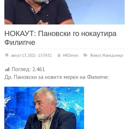
НОКАУТ: Пановски го нокаутира
Филипче
август 13, 2021 - 15:39:32
MKDenes
Живот
,
Македонија
Поглед:
2.461
Др. Пановски за новите мерки на Филипче: