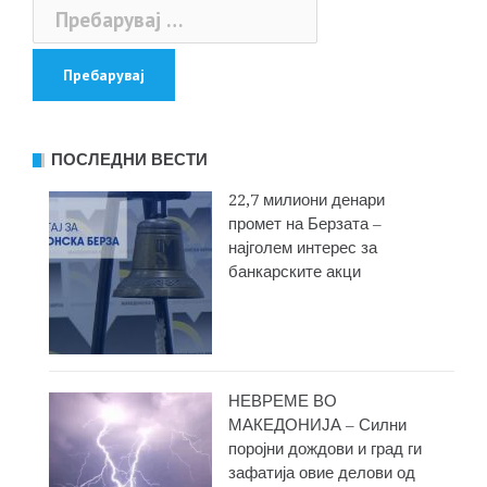
Пребарувај
за:
ПОСЛЕДНИ ВЕСТИ
22,7 милиони денари
промет на Берзата –
најголем интерес за
банкарските акци
НЕВРЕМЕ ВО
МАКЕДОНИЈА – Силни
поројни дождови и град ги
зафатија овие делови од