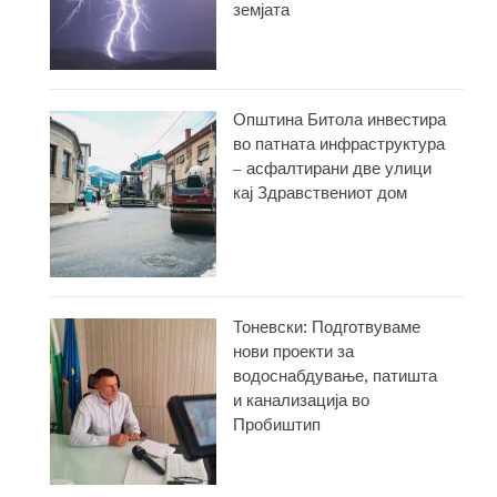
земјата
Општина Битола инвестира
во патната инфраструктура
– асфалтирани две улици
кај Здравствениот дом
Тоневски: Подготвуваме
нови проекти за
водоснабдување, патишта
и канализација во
Пробиштип