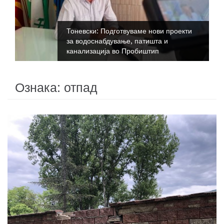
Тоневски: Подготвуваме нови проекти
за водоснабдување, патишта и
канализација во Пробиштип
Ознака:
отпад