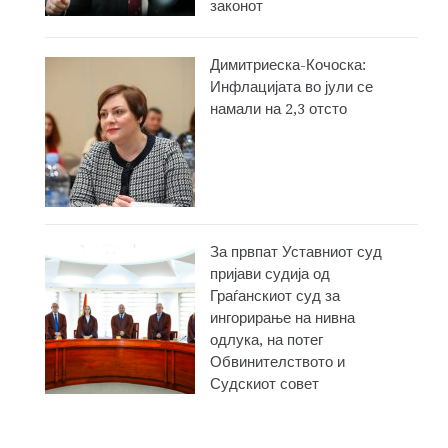
законот
Димитриеска-Кочоска:
Инфлацијата во јули се
намали на 2,3 отсто
За првпат Уставниот суд
пријави судија од
Граѓанскиот суд за
ингорирање на нивна
одлука, на потег
Обвинителството и
Судскиот совет