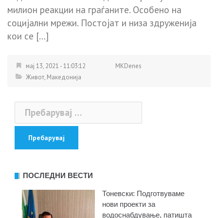
милион реакции на граѓаните. Особено на
социјални мрежи. Постојат и низа здруженија
кои се […]
мај 13, 2021 - 11:03:12
MKDenes
Живот
,
Македонија
Пребарувај
за:
ПОСЛЕДНИ ВЕСТИ
Тоневски: Подготвуваме
нови проекти за
водоснабдување, патишта