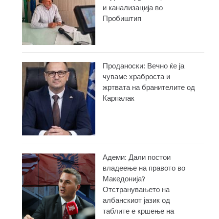
и канализација во
Пробиштип
Проданоски: Вечно ќе ја
чуваме храброста и
жртвата на бранителите од
Карпалак
Адеми: Дали постои
владеење на правото во
Македонија?
Отстранувањето на
албанскиот јазик од
таблите е кршење на