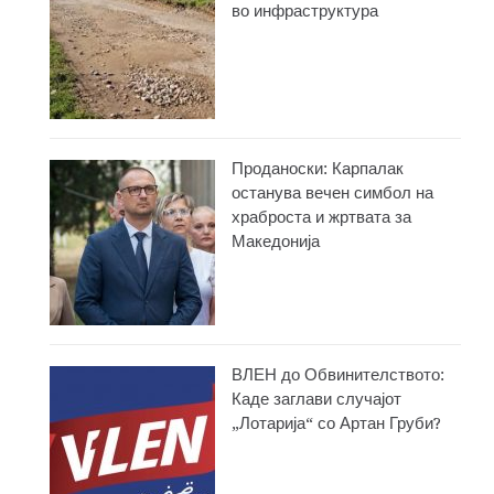
во инфраструктура
Проданоски: Карпалак
останува вечен симбол на
храброста и жртвата за
Македонија
ВЛЕН до Обвинителството:
Каде заглави случајот
„Лотарија“ со Артан Груби?