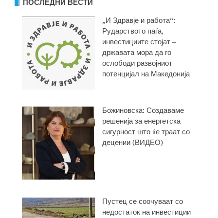
ПОСЛЕДНИ ВЕСТИ
„И Здравје и работа“:
Рударството паѓа,
инвестициите стојат –
државата мора да го
ослободи развојниот
потенцијал на Македонија
Божиновска: Создаваме
решенија за енергетска
сигурност што ќе траат со
децении (ВИДЕО)
Пустец се соочуваат со
недостаток на инвестиции