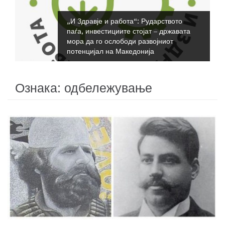
„И Здравје и работа“: Рударството
паѓа, инвестициите стојат – државата
мора да го ослободи развојниот
потенцијал на Македонија
Ознака:
одбележување