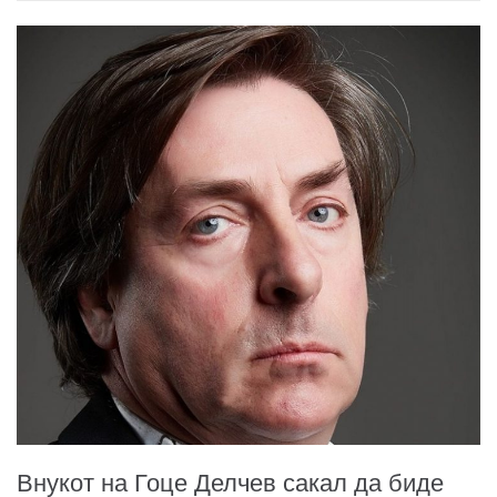
Внукот на Гоце Делчев сакал да биде