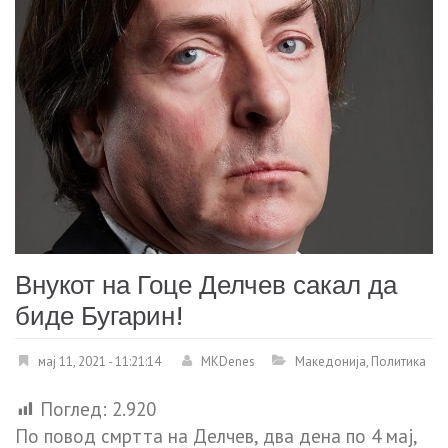
Внукот на Гоце Делчев сакал да
биде Бугарин!
мај 11, 2021 - 11:21:14
MKDenes
Македонија
,
Политика
Поглед:
2.920
По повод смртта на Делчев, два дена по 4 мај,