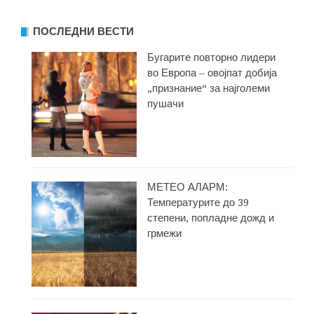
ПОСЛЕДНИ ВЕСТИ
Бугарите повторно лидери
во Европа – овојпат добија
„признание“ за најголеми
пушачи
МЕТЕО АЛАРМ:
Температурите до 39
степени, попладне дожд и
грмежи