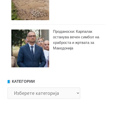
Проданоски: Карпалак
останува вечен симбол на
храброста и жртвата за
Македонија
КАТЕГОРИИ
Категории