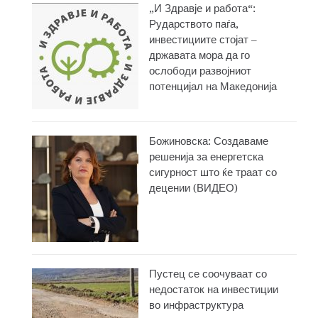
„И Здравје и работа“:
Рударството паѓа,
инвестициите стојат –
државата мора да го
ослободи развојниот
потенцијал на Македонија
Божиновска: Создаваме
решенија за енергетска
сигурност што ќе траат со
децении (ВИДЕО)
Пустец се соочуваат со
недостаток на инвестиции
во инфраструктура