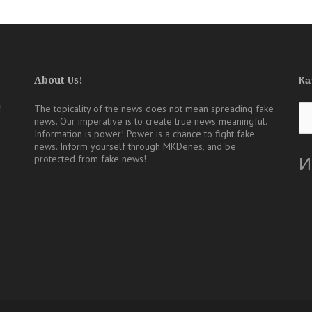
About Us!
Ка
Ка
!
The topicality of the news does not mean spreading fake
news. Our imperative is to create true news meaningful.
Information is power! Power is a chance to fight fake
news. Inform yourself through MKDenes, and be
protected from fake news!
И