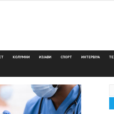
ЕТ
КОЛУМНИ
ИЗЈАВИ
СПОРТ
ИНТЕРВЈУА
ТЕ
Пр
за