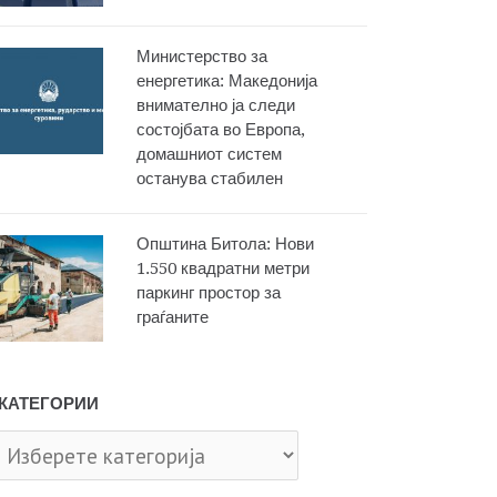
Министерство за
енергетика: Македонија
внимателно ја следи
состојбата во Европа,
домашниот систем
останува стабилен
Општина Битола: Нови
1.550 квадратни метри
паркинг простор за
граѓаните
КАТЕГОРИИ
тегории