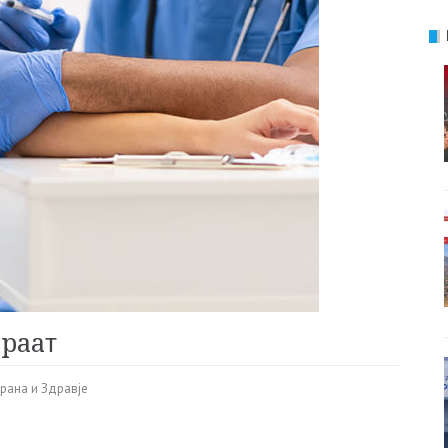
paaт
рана и Здравје