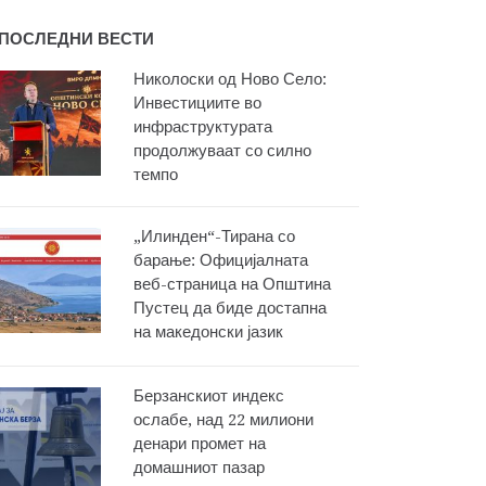
ПОСЛЕДНИ ВЕСТИ
Николоски од Ново Село:
Инвестициите во
инфраструктурата
продолжуваат со силно
темпо
„Илинден“-Тирана со
барање: Официјалната
веб-страница на Општина
Пустец да биде достапна
на македонски јазик
Берзанскиот индекс
ослабе, над 22 милиони
денари промет на
домашниот пазар