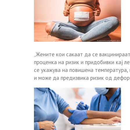
„Жените кои сакаат да се вакцинираа
проценка на ризик и придобивки кај ле
се укажува на повишена температура,
и може да предизвика ризик од дефор