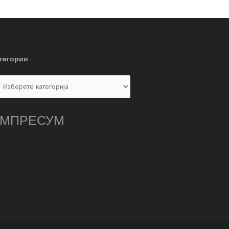
тегории
тегории
МПРЕСУМ