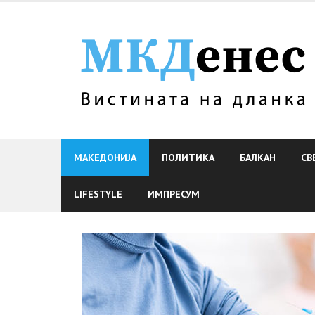
Skip
to
content
МАКЕДОНИЈА
ПОЛИТИКА
БАЛКАН
СВ
LIFESTYLE
ИМПРЕСУМ