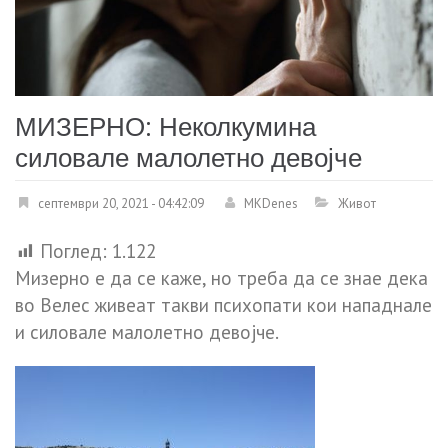
МИЗЕРНО: Неколкумина
силовале малолетно девојче
септември 20, 2021 - 04:42:09
MKDenes
Живот
Поглед:
1.122
Мизерно е да се каже, но треба да се знае дека
во Велес живеат такви психопати кои нападнале
и силовале малолетно девојче.