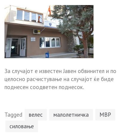
За случајот е известен Јавен обвинител и по
целосно расчистување на случајот ќе биде
поднесен соодветен поднесок.
Tagged
велес
малолетничка
МВР
силовање