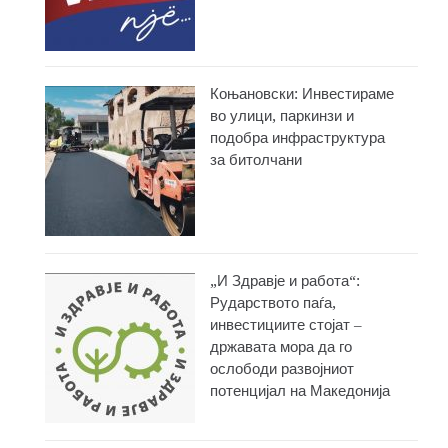
Коњановски: Инвестираме
во улици, паркинзи и
подобра инфраструктура
за битолчани
„И Здравје и работа“:
Рударството паѓа,
инвестициите стојат –
државата мора да го
ослободи развојниот
потенцијал на Македонија