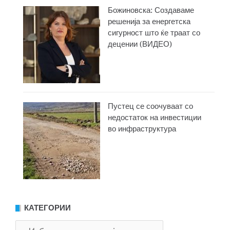
Божиновска: Создаваме
решенија за енергетска
сигурност што ќе траат со
децении (ВИДЕО)
Пустец се соочуваат со
недостаток на инвестиции
во инфраструктура
КАТЕГОРИИ
Категории