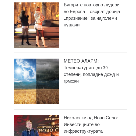
Бугарите повторно лидери
во Европа – овојпат добија
„признание“ за најголеми
пушачи
МЕТЕО АЛАРМ:
Температурите до 39
степени, попладне дожд и
грмежи
Николоски од Ново Село:
Инвестициите во
инфраструктурата