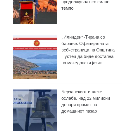
продолжуваат со силно
темпо
„Илинден“-Тирана со
барање: Официјалната
веб-страница на Општина
Пустец да биде достапна
на македонски јазик
Берзанскиот индекс
ослабе, над 22 милиони
денари промет на
домашниот пазар