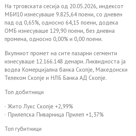
На трговската сесија од 20.05.2026, индексот
МБИ10 изнесуваше 9.825,64 поени, со дневен
пад од 0,65%, односно 64,15 поени, додека
ОМБ изнесуваше 129,90 поени, без дневна
промена, односно 0,00% и 0,00 поени.
Вкупниот промет на сите пазарни сегменти
изнесуваше 12.166.148 денари. Ликвидноста ја
водеа Комерцијална банка Скопје, Македонски
Телеком Скопје и НЛБ Банка АД Скопје.
Топ добитници
· Жито Лукс Скопје +2,99%
· Прилепска Пиварница Прилеп +1,37%
Топ губитници