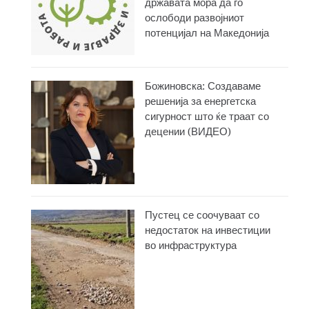
државата мора да го
ослободи развојниот
потенцијал на Македонија
Божиновска: Создаваме
решенија за енергетска
сигурност што ќе траат со
децении (ВИДЕО)
Пустец се соочуваат со
недостаток на инвестиции
во инфраструктура