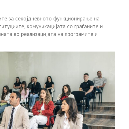
те за секојдневното функционирање на
титуциите, комуникацијата со граѓаните и
ната во реализацијата на програмите и