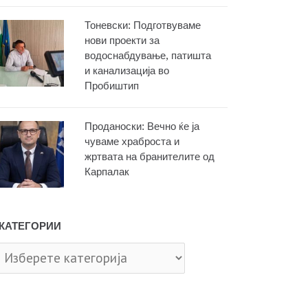
Тоневски: Подготвуваме
нови проекти за
водоснабдување, патишта
и канализација во
Пробиштип
Проданоски: Вечно ќе ја
чуваме храброста и
жртвата на бранителите од
Карпалак
КАТЕГОРИИ
тегории