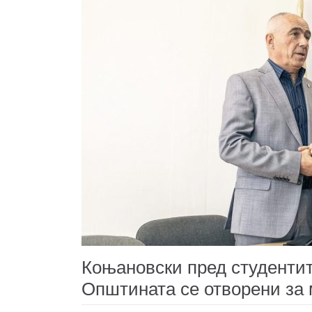
Коњановски пред студентит
Општината се отворени за