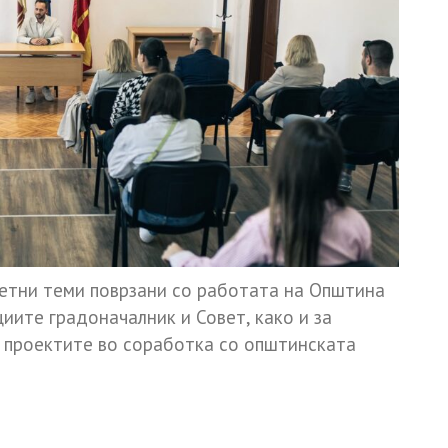
етни теми поврзани со работата на Општина
иите градоначалник и Совет, како и за
а проектите во соработка со општинската