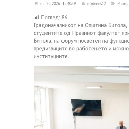
мај 20, 2026 - 12:40:39
mkdenes12
Макед
Поглед:
86
Градоначалникот на Општина Битола, 
студентите од Правниот факултет при
Битола, на форум посветен на функци
предизвиците во работењето и можно
институциите.