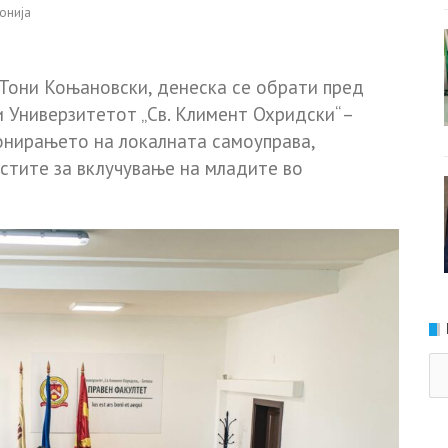
онија
Тони Коњановски, денеска се обрати пред
 Универзитетот „Св. Климент Охридски“ –
онирањето на локалната самоуправа,
стите за вклучување на младите во
Ка