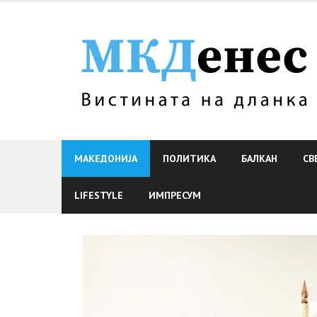
Skip
to
content
МАКЕДОНИЈА
ПОЛИТИКА
БАЛКАН
СВ
LIFESTYLE
ИМПРЕСУМ