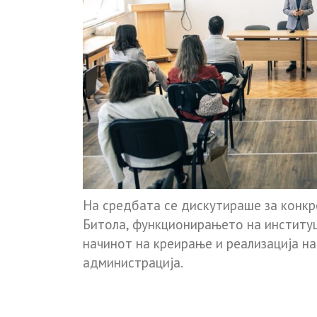
На средбата се дискутираше за конкр
Битола, функционирањето на институц
начинот на креирање и реализација н
администрација.