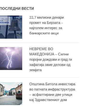
ПОСЛЕДНИ ВЕСТИ
22,7 милиони денари
промет на Берзата –
најголем интерес за
банкарските акци
НЕВРЕМЕ ВО
МАКЕДОНИЈА – Силни
поројни дождови и град ги
зафатија овие делови од
земјата
Општина Битола инвестира
во патната инфраструктура
– асфалтирани две улици
кај Здравствениот дом