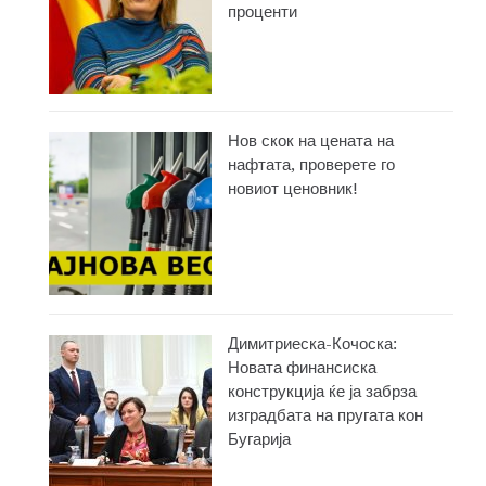
проценти
Нов скок на цената на
нафтата, проверете го
новиот ценовник!
Димитриеска-Кочоска:
Новата финансиска
конструкција ќе ја забрза
изградбата на пругата кон
Бугарија