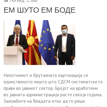
Поглед:
1.388
ЕМ ШУТО ЕМ БОДЕ
Непотизмот и бруталната партизација се
единственото нешто што СДСМ систематски го
прави во јавниот сектор. Бројот на вработени
во јавната администрација расте секоја година.
Заложбите на Владата итно да го реши