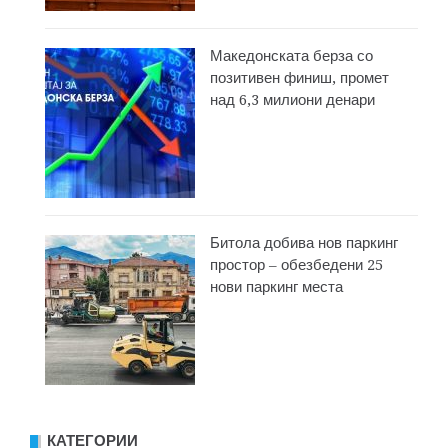
Македонската берза со
позитивен финиш, промет
над 6,3 милиони денари
Битола добива нов паркинг
простор – обезбедени 25
нови паркинг места
КАТЕГОРИИ