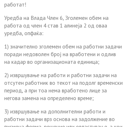
работат!
Уредба на Влада Член 6, Зголемен обем на
работа од член 4 став 1 алинеја 2 од оваа
уредба, опфаќа:
1) значително зголемен обем на работни задачи
поради недоволен број на вработени и одлив
на кадар во организационата единица;
2) извршување на работи и работни задачи на
отсутен работник во текот на подолг временски
период, а при тоа нема вработено лице за
негова замена на определено време;
3) извршување на дополнителни работи и
работни задачи врз основа на задолжение во
писмена форма, решение или овластување, а кои