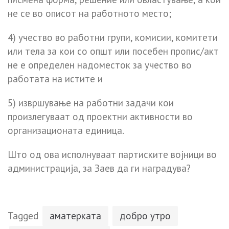
не се во описот на работното место;
4) учество во работни групи, комисии, комитети
или тела за кои со општ или посебен пропис/акт
не е определен надоместок за учество во
работата на истите и
5) извршување на работни задачи кои
произлегуваат од проектни активности во
организационата единица.
Што од ова исполнуваат партиските војници во
администрација, за Заев да ги наградува?
Tagged
аматерката
добро утро