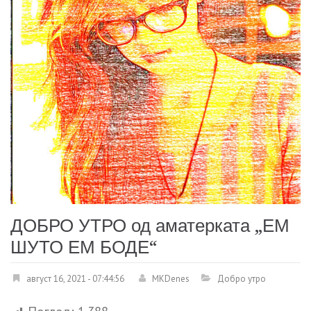
ДОБРО УТРО од аматерката „ЕМ
ШУТО ЕМ БОДЕ“
август 16, 2021 - 07:44:56
MKDenes
Добро утро