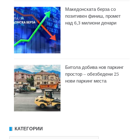
Македонската берза со
позитивен финиш, промет
над 6,3 милиони денари
Битола добива нов паркинг
простор – обезбедени 25
нови паркинг места
КАТЕГОРИИ