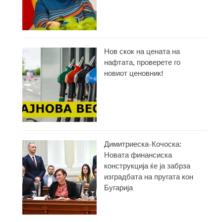
Нов скок на цената на
нафтата, проверете го
новиот ценовник!
Димитриеска-Кочоска:
Новата финансиска
конструкција ќе ја забрза
изградбата на пругата кон
Бугарија