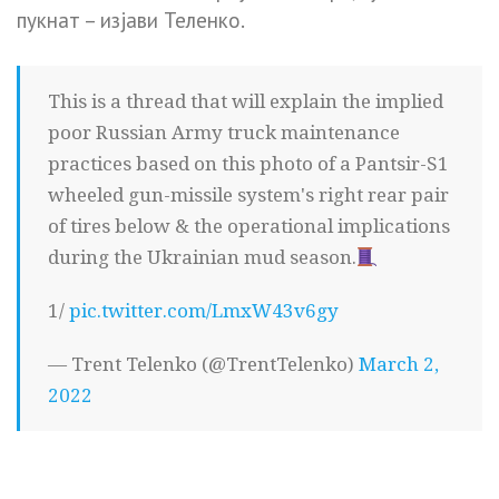
пукнат – изјави Теленко.
This is a thread that will explain the implied
poor Russian Army truck maintenance
practices based on this photo of a Pantsir-S1
wheeled gun-missile system's right rear pair
of tires below & the operational implications
during the Ukrainian mud season.
1/
pic.twitter.com/LmxW43v6gy
— Trent Telenko (@TrentTelenko)
March 2,
2022