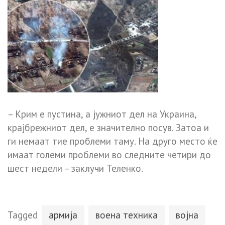
– Крим е пустина, а јужниот дел на Украина,
крајбрежниот дел, е значително посув. Затоа и
ги немаат тие проблеми таму. На друго место ќе
имаат големи проблеми во следните четири до
шест недели – заклучи Теленко.
Tagged
армија
воена техника
војна