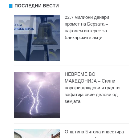
ПОСЛЕДНИ ВЕСТИ
22,7 милиони денари
промет на Берзата –
најголем интерес за
банкарските акци
НЕВРЕМЕ ВО
МАКЕДОНИЈА – Силни
поројни дождови и град ги
зафатија овие делови од
земјата
Општина Битола инвестира