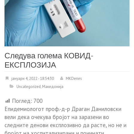
Следува голема КОВИД-
ЕКСПЛОЗИЈА
јануари 4, 2022 - 18:54:30
MKDenes
Uncategorized
,
Македонија
Поглед:
700
Епидемиологот проф.-д-р Драган Даниловски
вели дека очекува бројот на заразени во
следните денови експлозивно да расте, но не и
бројот на хоспитализирани и починати.