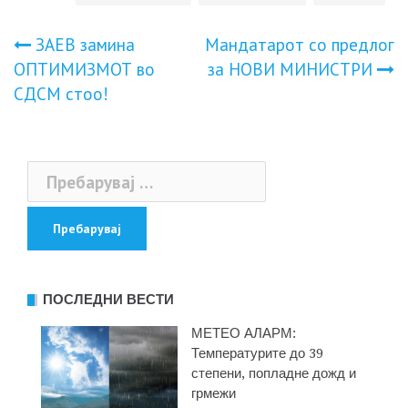
Навигација
ЗАЕВ замина
Мандатарот со предлог
ОПТИМИЗМОТ во
за НОВИ МИНИСТРИ
на
СДСМ стоо!
напис
Пребарувај
за:
ПОСЛЕДНИ ВЕСТИ
МЕТЕО АЛАРМ:
Температурите до 39
степени, попладне дожд и
грмежи