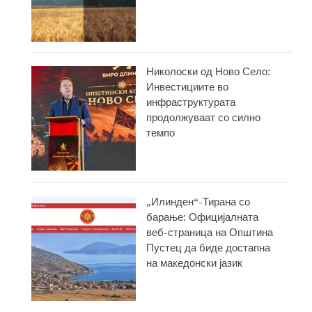
Николоски од Ново Село:
Инвестициите во
инфраструктурата
продолжуваат со силно
темпо
„Илинден“-Тирана со
барање: Официјалната
веб-страница на Општина
Пустец да биде достапна
на македонски јазик