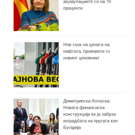
акумулациите се на 70
проценти
Нов скок на цената на
нафтата, проверете го
новиот ценовник!
Димитриеска-Кочоска:
Новата финансиска
конструкција ќе ја забрза
изградбата на пругата кон
Бугарија