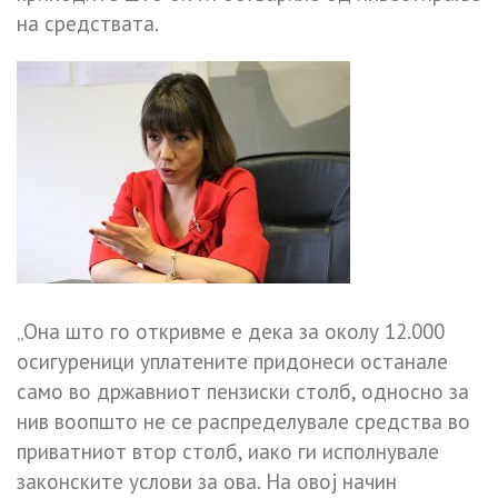
на средствата.
„Она што го откривме е дека за околу 12.000
осигуреници уплатените придонеси останале
само во државниот пензиски столб, односно за
нив воопшто не се распределувале средства во
приватниот втор столб, иако ги исполнувале
законските услови за ова. На овој начин