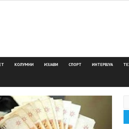
ЕТ
КОЛУМНИ
ИЗЈАВИ
СПОРТ
ИНТЕРВЈУА
ТЕ
Пр
за