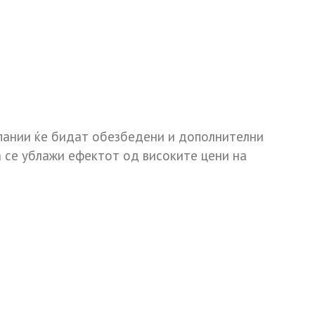
пании ќе бидат обезбедени и дополнителни
а се ублажи ефектот од високите цени на