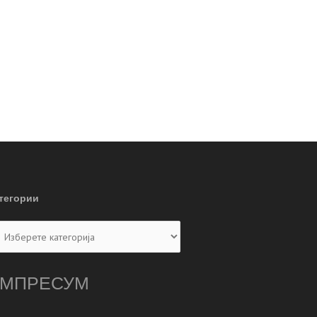
тегории
тегории
МПРЕСУМ