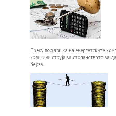
Преку поддршка на енергетските ком
количини струја за стопанството за д
берза.