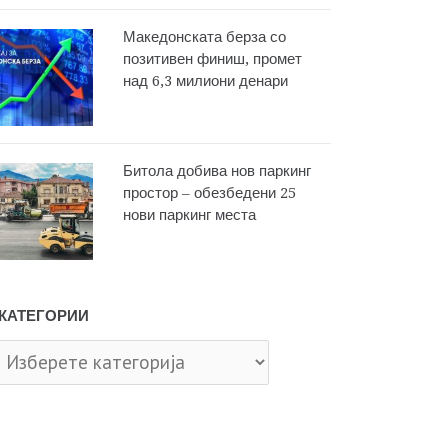
Македонската берза со
позитивен финиш, промет
над 6,3 милиони денари
Битола добива нов паркинг
простор – обезбедени 25
нови паркинг места
КАТЕГОРИИ
тегории