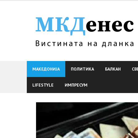
Skip
to
content
МАКЕДОНИЈА
ПОЛИТИКА
БАЛКАН
СВ
LIFESTYLE
ИМПРЕСУМ