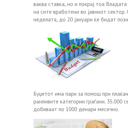
ваква ставка, но и покрај тоа Владата
на сите вработени во јавниот сектор
неделата, до 20 јануари ќе бидат поз
Буџетот има пари за помош при плаќањ
ранливите категории граѓани. 35.000 с
добиваат по 1000 денари месечно.