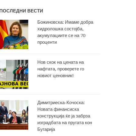
ПОСЛЕДНИ ВЕСТИ
Божиновска: Имаме добра
хидролошка состојба,
акумулациите се на 70
проценти
Нов скок на цената на
нафтата, проверете го
новиот ценовник!
Димитриеска-Кочоска:
Новата финансиска
конструкција ќе ја забрза
изградбата на пругата кон
Бугарија