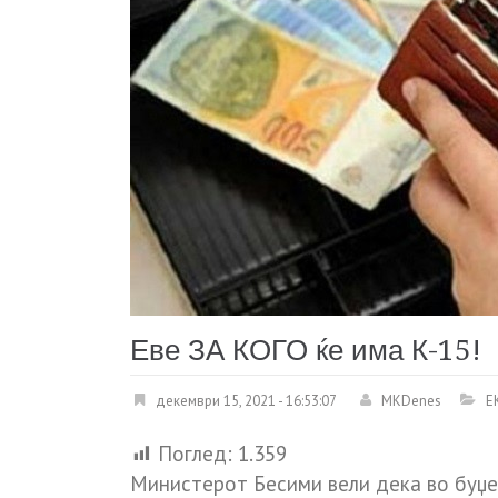
Еве ЗА КОГО ќе има К-15!
декември 15, 2021 - 16:53:07
MKDenes
Е
Поглед:
1.359
Министерот Бесими вели дека во буџе