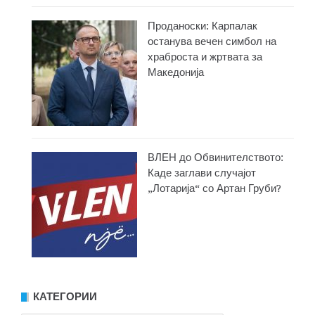
Проданоски: Карпалак
останува вечен симбол на
храброста и жртвата за
Македонија
ВЛЕН до Обвинителството:
Каде заглави случајот
„Лотарија“ со Артан Груби?
КАТЕГОРИИ