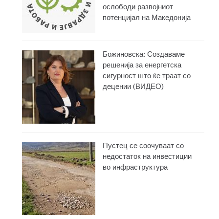
ослободи развојниот
потенцијал на Македонија
Божиновска: Создаваме
решенија за енергетска
сигурност што ќе траат со
децении (ВИДЕО)
Пустец се соочуваат со
недостаток на инвестиции
во инфраструктура