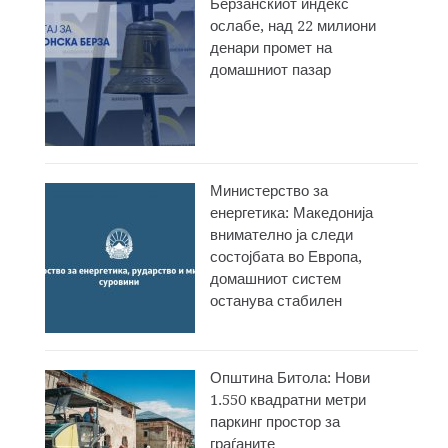
Берзанскиот индекс
ослабе, над 22 милиони
денари промет на
домашниот пазар
Министерство за
енергетика: Македонија
внимателно ја следи
состојбата во Европа,
домашниот систем
останува стабилен
Општина Битола: Нови
1.550 квадратни метри
паркинг простор за
граѓаните