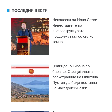
ПОСЛЕДНИ ВЕСТИ
Николоски од Ново Село:
Инвестициите во
инфраструктурата
продолжуваат со силно
темпо
„Илинден“-Тирана со
барање: Официјалната
веб-страница на Општина
Пустец да биде достапна
на македонски јазик