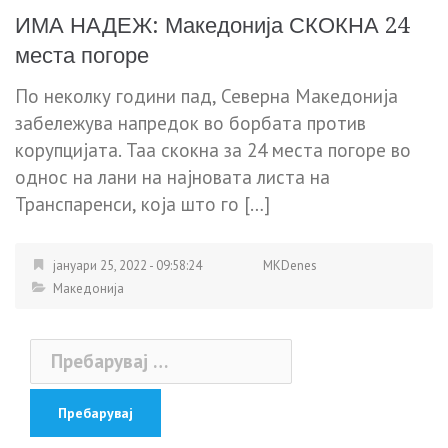
ИМА НАДЕЖ: Македонија СКОКНА 24
места погоре
По неколку години пад, Северна Македонија
забележува напредок во борбата против
корупцијата. Таа скокна за 24 места погоре во
однос на лани на најновата листа на
Транспаренси, која што го […]
јануари 25, 2022 - 09:58:24
MKDenes
Македонија
Пребарувај
за: