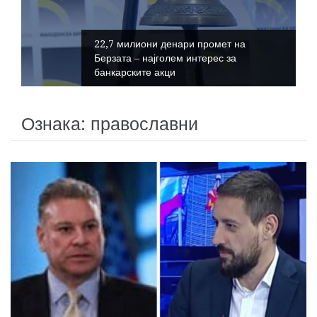
22,7 милиони денари промет на
Берзата – најголем интерес за
банкарските акци
Ознака:
православни