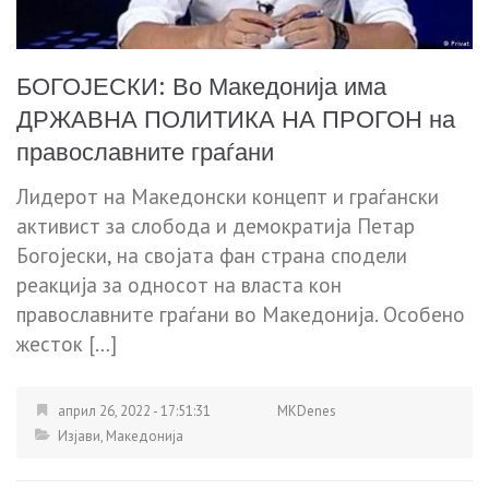
БОГОЈЕСКИ: Во Македонија има
ДРЖАВНА ПОЛИТИКА НА ПРОГОН на
православните граѓани
Лидерот на Македонски концепт и граѓански
активист за слобода и демократија Петар
Богојески, на својата фан страна сподели
реакција за односот на власта кон
православните граѓани во Македонија. Особено
жесток […]
април 26, 2022 - 17:51:31
MKDenes
Изјави
,
Македонија