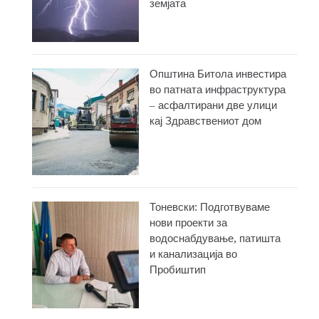
земјата
Општина Битола инвестира
во патната инфраструктура
– асфалтирани две улици
кај Здравствениот дом
Тоневски: Подготвуваме
нови проекти за
водоснабдување, патишта
и канализација во
Пробиштип