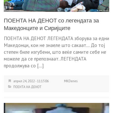
ПОЕНТА НА ДЕНОТ со легендата за
Македонците и Сиријците
ПОЕНТА НА ДЕНОТ ЛЕГЕНДАТА зборува за едни
Македонци, кои не знаеле што сакаат… До тој
степен биле изгубени, што веќе самите себе не
можеле да се препознаат. ЛЕГЕНДАТА
продолжува со […]
април 24, 2022 - 11:15:06
MKDenes
ПОЕНТА НА ДЕНОТ