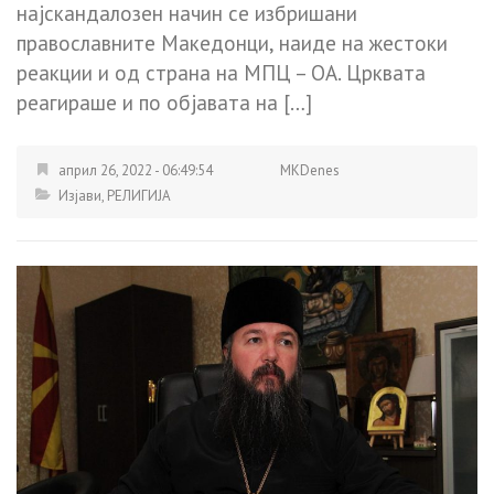
најскандалозен начин се избришани
православните Македонци, наиде на жестоки
реакции и од страна на МПЦ – ОА. Црквата
реагираше и по објавата на […]
април 26, 2022 - 06:49:54
MKDenes
Изјави
,
РЕЛИГИЈА