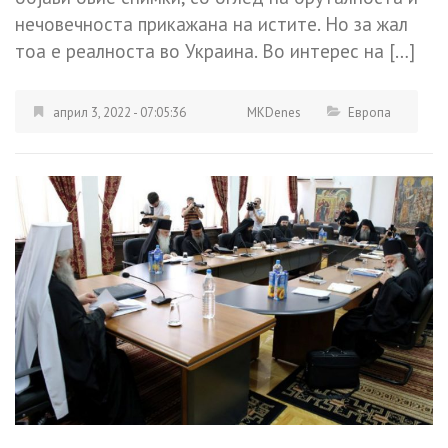
нечовечноста прикажана на истите. Но за жал
тоа е реалноста во Украина. Во интерес на […]
април 3, 2022 - 07:05:36
MKDenes
Европа