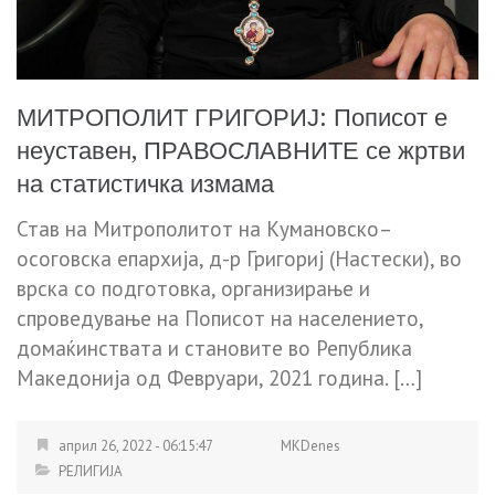
МИТРОПОЛИТ ГРИГОРИЈ: Пописот е
неуставен, ПРАВОСЛАВНИТЕ се жртви
на статистичка измама
Став на Митрополитот на Кумановско–
осоговска епархија, д-р Григориј (Настески), во
врска со подготовка, организирање и
спроведување на Пописот на населението,
домаќинствата и становите во Република
Македонија од Февруари, 2021 година. […]
април 26, 2022 - 06:15:47
MKDenes
РЕЛИГИЈА