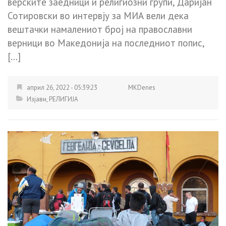
верските заедници и религиозни групи, Даријан
Сотировски во интервју за МИА вели дека
вештачки намалениот број на православни
верници во Македонија на последниот попис,
[…]
април 26, 2022 - 05:39:23
MKDenes
Изјави
,
РЕЛИГИЈА