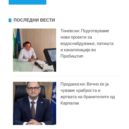
ПОСЛЕДНИ ВЕСТИ
Тоневски: Подготвуваме
нови проекти за
водоснабдување, патишта
и канализација во
Пробиштип
Проданоски: Вечно ќе ја
чуваме храброста и
жртвата на бранителите од
Карпалак