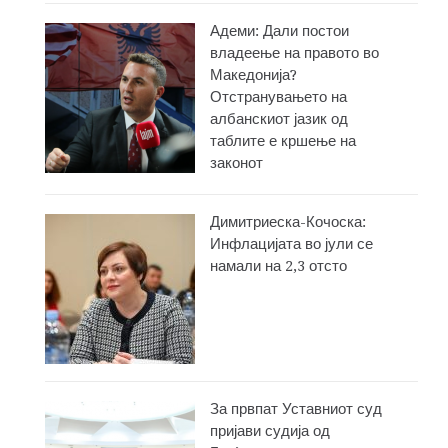
Адеми: Дали постои
владеење на правото во
Македонија?
Отстранувањето на
албанскиот јазик од
таблите е кршење на
законот
Димитриеска-Кочоска:
Инфлацијата во јули се
намали на 2,3 отсто
За првпат Уставниот суд
пријави судија од