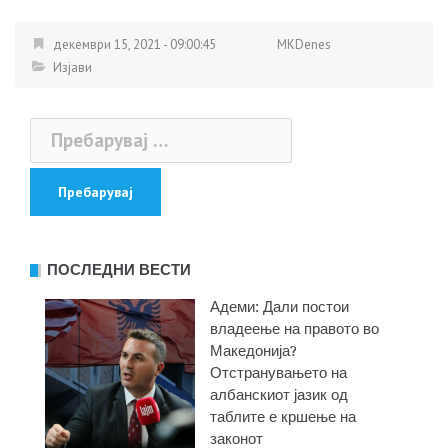
декември 15, 2021 - 09:00:45
MKDenes
Изјави
Пребарувај
за:
ПОСЛЕДНИ ВЕСТИ
Адеми: Дали постои
владеење на правото во
Македонија?
Отстранувањето на
албанскиот јазик од
таблите е кршење на
законот