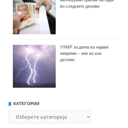
во следните денови
УХМР за денеска најави
невреме – еве во кои
делови
КАТЕГОРИИ
Категории