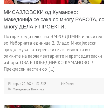
МИСАЈЛОВСКИ од Куманово:
Македонија се сака со многу РАБОТА, со
многу ДЕЛА и ПРОЕКТИ!
Потпретседателот на ВМРО-ДПМНЕ и носител
во Изборната единица 2, Владо Мисајловски
продолжува со теренските активности во
рамките на парламентарните и претседателски
избори. ОВА Е ПОБЕДНИЧКО КУМАНОВО !!!
Прекрасен настан со […]
април 20, 2024 - 13:13:55
MKDenes
Македонија
,
Политика