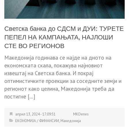
Светска банка до СДСМ и ДУИ: ТУРЕТЕ
ПЕПЕЛ НА КАМПАЊАТА, НАЈЛОШИ
СТЕ ВО РЕГИОНОВ
Македонија годинава се најде на дното на
економската скала, покажува најновиот
извештај на Светска банка. И покрај
оптимистичките проекции за соседните земји и
регионот како целина, Македонија треба да
постигне […]
април 13, 2024 - 17:09:51
MKDenes
ЕКОНОМИЈА / ФИНАНСИИ
,
Македонија