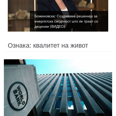
Божиновска: Создаваме решенија за
енергетска сигурност што ќе траат со
децении (ВИДЕО)
Ознака:
квалитет на живот