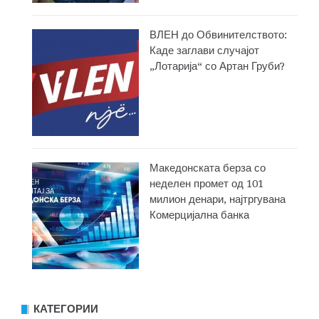
ВЛЕН до Обвинителството:
Каде заглави случајот
„Лотарија“ со Артан Груби?
Македонската берза со
неделен промет од 101
милион денари, најтргувана
Комерцијална банка
КАТЕГОРИИ