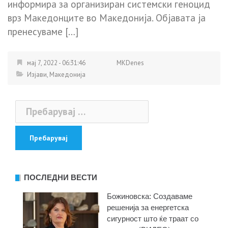
информира за организиран системски геноцид
врз Македонците во Македонија. Објавата ја
пренесуваме […]
мај 7, 2022 - 06:31:46
MKDenes
Изјави
,
Македонија
Пребарувај
за:
ПОСЛЕДНИ ВЕСТИ
Божиновска: Создаваме
решенија за енергетска
сигурност што ќе траат со