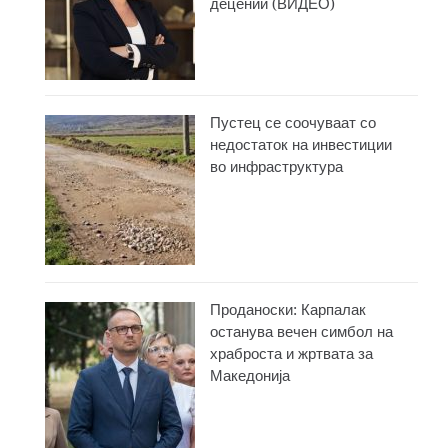
децении (ВИДЕО)
Пустец се соочуваат со
недостаток на инвестиции
во инфраструктура
Проданоски: Карпалак
останува вечен симбол на
храброста и жртвата за
Македонија