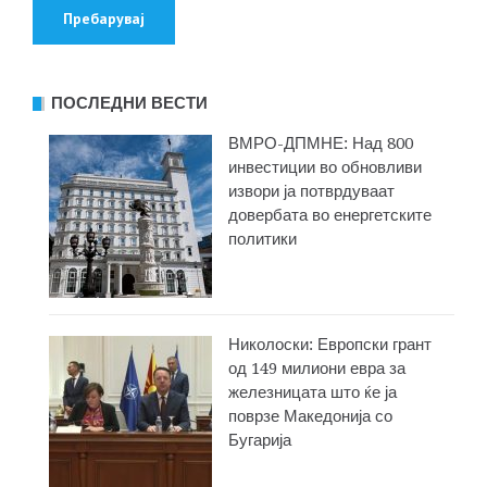
ПОСЛЕДНИ ВЕСТИ
ВМРО-ДПМНЕ: Над 800
инвестиции во обновливи
извори ја потврдуваат
довербата во енергетските
политики
Николоски: Европски грант
од 149 милиони евра за
железницата што ќе ја
поврзе Македонија со
Бугарија