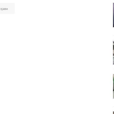
зјави