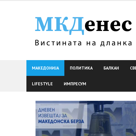
Skip
to
content
МАКЕДОНИЈА
ПОЛИТИКА
БАЛКАН
СВ
LIFESTYLE
ИМПРЕСУМ