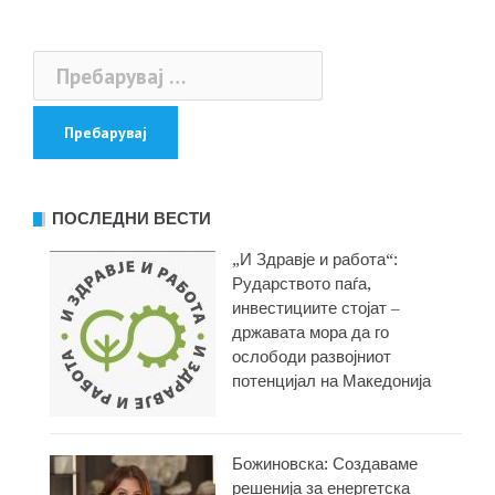
напис
Пребарувај
за:
ПОСЛЕДНИ ВЕСТИ
„И Здравје и работа“:
Рударството паѓа,
инвестициите стојат –
државата мора да го
ослободи развојниот
потенцијал на Македонија
Божиновска: Создаваме
решенија за енергетска