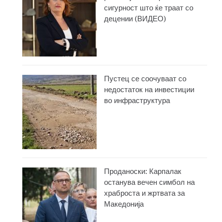
сигурност што ќе траат со
децении (ВИДЕО)
Пустец се соочуваат со
недостаток на инвестиции
во инфраструктура
Проданоски: Карпалак
останува вечен симбол на
храброста и жртвата за
Македонија