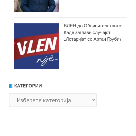
ВЛЕН до Обвинителството:
Каде заглави случајот
„Лотарија“ со Артан Груби?
КАТЕГОРИИ
Категории