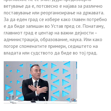
ветување да е, потсвесно е најава за различно
поставување или реорганизирање на државата.
За да еден град се избере како главен потребно
е да биде запишан во Уcтaв пред се. Понатаму,
главниот град е центар на важни дејности –
администрација, образование, наука. Или како
погоре споменатите примери, седиштето на
владата или судството да биде во тој град.