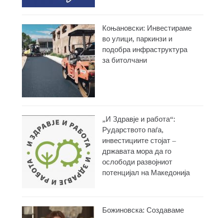
Коњановски: Инвестираме
во улици, паркинзи и
подобра инфраструктура
за битолчани
„И Здравје и работа“:
Рударството паѓа,
инвестициите стојат –
државата мора да го
ослободи развојниот
потенцијал на Македонија
Божиновска: Создаваме