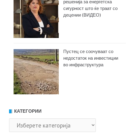
решенија за енергетска
сигурност што ќе траат со
децении (ВИДЕО)
Пустец се соочуваат со
недостаток на инвестиции
во инфраструктура
КАТЕГОРИИ
Категории