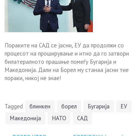
Пораките на САД се јасни, ЕУ да продолжи со
процесот на проширување и итно да го затвори
билатералното прашање помеѓу Бугарија и
Македонија. Дали на Борел му станаа јасни тие
пораки, никој не знае!
Tagged
блинкен
борел
Бугарија
ЕУ
Македонија
НАТО
САД