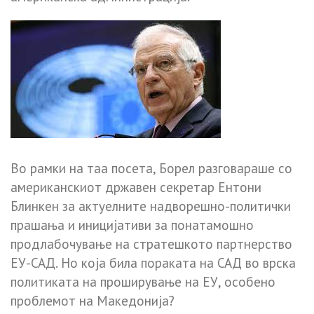
Во рамки на таа посета, Борел разговараше со
американскиот државен секретар Ентони
Блинкен за актуелните надворешно-политички
прашања и иницијативи за понатамошно
продлабочување на стратешкото партнерство
ЕУ-САД. Но која била пораката на САД во врска
политиката на проширување на ЕУ, особено
проблемот на Македонија?