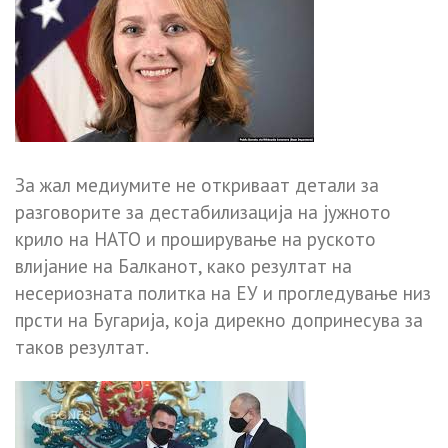
За жал медиумите не откриваат детали за
разговорите за дестабилизација на јужното
крило на НАТО и проширување на руското
влијание на Балканот, како резултат на
несериозната политка на ЕУ и прогледување низ
прсти на Бугарија, која дирекно допринесува за
таков резултат.