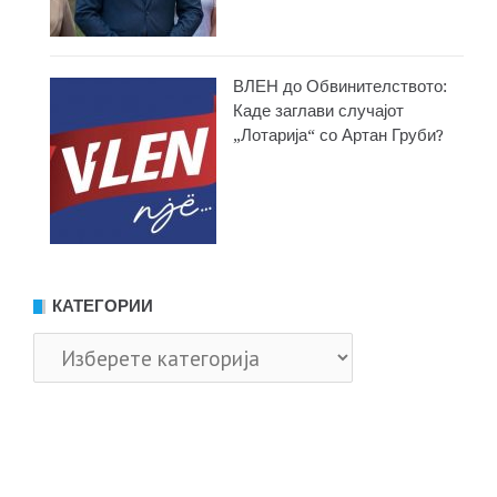
ВЛЕН до Обвинителството:
Каде заглави случајот
„Лотарија“ со Артан Груби?
КАТЕГОРИИ
Категории