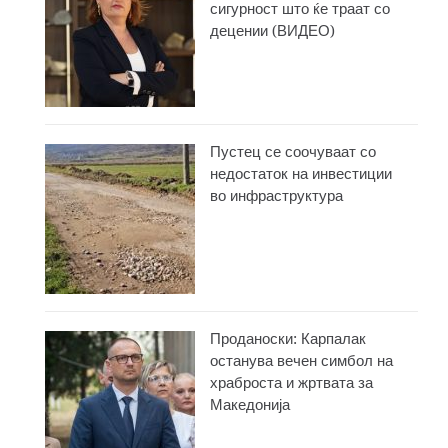
сигурност што ќе траат со
децении (ВИДЕО)
Пустец се соочуваат со
недостаток на инвестиции
во инфраструктура
Проданоски: Карпалак
останува вечен симбол на
храброста и жртвата за
Македонија