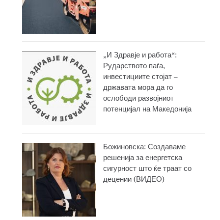
„И Здравје и работа“:
Рударството паѓа,
инвестициите стојат –
државата мора да го
ослободи развојниот
потенцијал на Македонија
Божиновска: Создаваме
решенија за енергетска
сигурност што ќе траат со
децении (ВИДЕО)