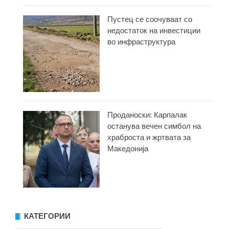
Пустец се соочуваат со
недостаток на инвестиции
во инфраструктура
Проданоски: Карпалак
останува вечен симбол на
храброста и жртвата за
Македонија
КАТЕГОРИИ