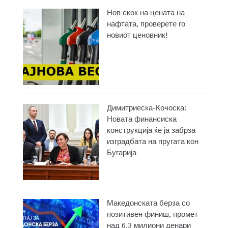
Нов скок на цената на
нафтата, проверете го
новиот ценовник!
Димитриеска-Кочоска:
Новата финансиска
конструкција ќе ја забрза
изградбата на пругата кон
Бугарија
Македонската берза со
позитивен финиш, промет
над 6,3 милиони денари