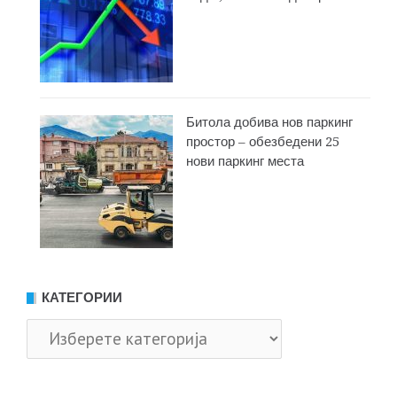
Битола добива нов паркинг
простор – обезбедени 25
нови паркинг места
КАТЕГОРИИ
Категории