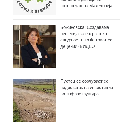
потенцијал на Македонија
Божиновска: Создаваме
решенија за енергетска
сигурност што ќе траат со
децении (ВИДЕО)
Пустец се соочуваат со
недостаток на инвестиции
во инфраструктура