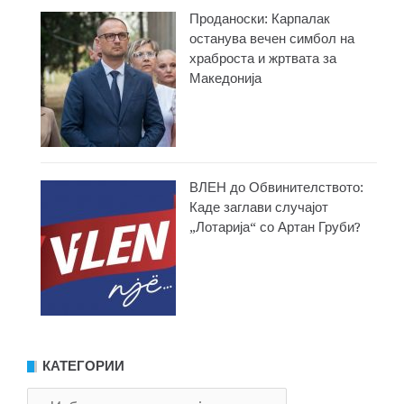
Проданоски: Карпалак
останува вечен симбол на
храброста и жртвата за
Македонија
ВЛЕН до Обвинителството:
Каде заглави случајот
„Лотарија“ со Артан Груби?
КАТЕГОРИИ
Категории