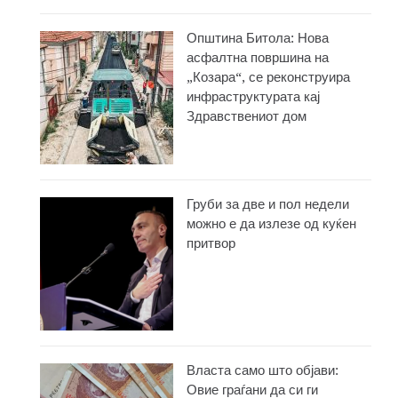
Општина Битола: Нова
асфалтна површина на
„Козара“, се реконструира
инфраструктурата кај
Здравствениот дом
Груби за две и пол недели
можно е да излезе од куќен
притвор
Власта само што објави:
Овие граѓани да си ги