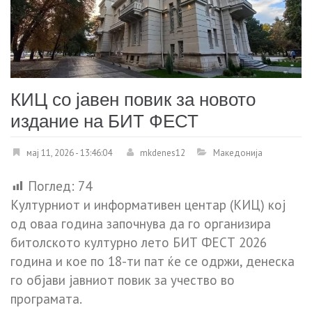
КИЦ со јавен повик за новото
издание на БИТ ФЕСТ
мај 11, 2026 - 13:46:04
mkdenes12
Македонија
Поглед:
74
Културниот и информативен центар (КИЦ) кој
од оваа година започнува да го организира
битолското културно лето БИТ ФЕСТ 2026
година и кое по 18-ти пат ќе се одржи, денеска
го објави јавниот повик за учество во
програмата.