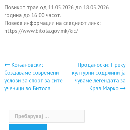
Повикот трае од 11.05.2026 до 18.05.2026
година до 16:00 часот.
Повеќе информации на следниот линк:
https://www.bitola.gov.mk/kic/
Навигација
Коњановски:
Проданоски: Преку
Создаваме современи
културни содржини ја
на
услови за спорт за сите
чуваме легендата за
ученици во Битола
Крал Марко
напис
Пребарувај
за: