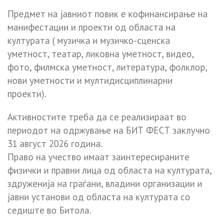
Предмет на јавниот повик е кофинансирање на
манифестации и проекти од областа на
културата ( музичка и музичко-сценска
уметност, театар, ликовна уметност, видео,
фото, филмска уметност, литература, фолклор,
нови уметности и мултидисциплинарни
проекти).
Активностите треба да се реализираат во
периодот на одржување на БИТ ФЕСТ заклучно
31 август 2026 година.
Право на учество имаат заинтересираните
физички и правни лица од областа на културата,
здруженија на граѓани, владини организации и
јавни установи од областа на културата со
седиште во Битола.