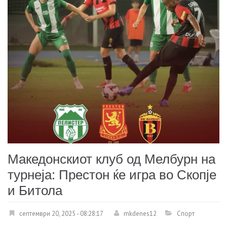
Македонскиот клуб од Мелбурн на
турнеја: Престон ќе игра во Скопје
и Битола
септември 20, 2025 - 08:28:17
mkdenes12
Спорт