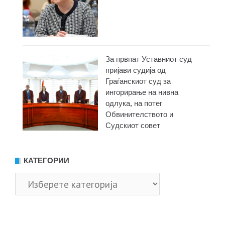
За првпат Уставниот суд
пријави судија од
Граѓанскиот суд за
ингорирање на нивна
одлука, на потег
Обвинителството и
Судскиот совет
КАТЕГОРИИ
Категории