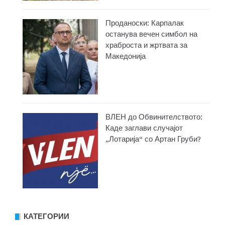
Проданоски: Карпалак
останува вечен симбол на
храброста и жртвата за
Македонија
ВЛЕН до Обвинителството:
Каде заглави случајот
„Лотарија“ со Артан Груби?
КАТЕГОРИИ