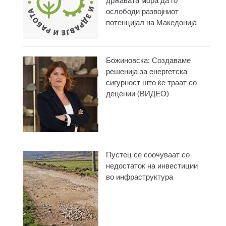
државата мора да го
ослободи развојниот
потенцијал на Македонија
Божиновска: Создаваме
решенија за енергетска
сигурност што ќе траат со
децении (ВИДЕО)
Пустец се соочуваат со
недостаток на инвестиции
во инфраструктура