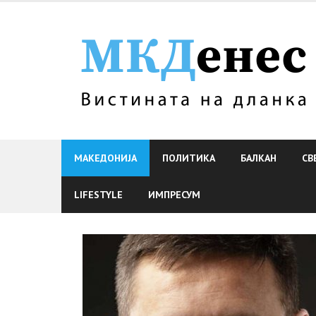
Skip
to
content
МАКЕДОНИЈА
ПОЛИТИКА
БАЛКАН
СВ
LIFESTYLE
ИМПРЕСУМ