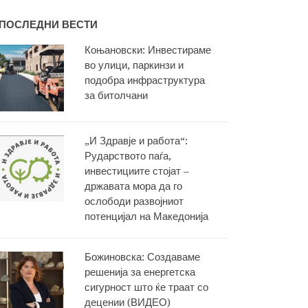
ПОСЛЕДНИ ВЕСТИ
Коњановски: Инвестираме
во улици, паркинзи и
подобра инфраструктура
за битолчани
„И Здравје и работа“:
Рударството паѓа,
инвестициите стојат –
државата мора да го
ослободи развојниот
потенцијал на Македонија
Божиновска: Создаваме
решенија за енергетска
сигурност што ќе траат со
децении (ВИДЕО)