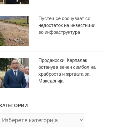
Пустец се соочуваат со
недостаток на инвестиции
во инфраструктура
Проданоски: Карпалак
останува вечен симбол на
храброста и жртвата за
Македонија
КАТЕГОРИИ
тегории