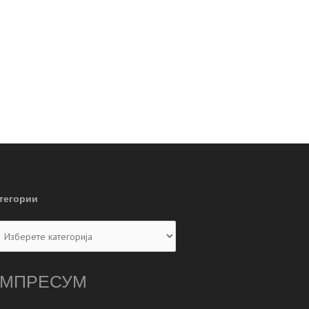
тегории
тегории
МПРЕСУМ