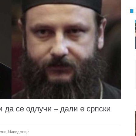
да се одлучи – дали е српски
мни
,
Македонија