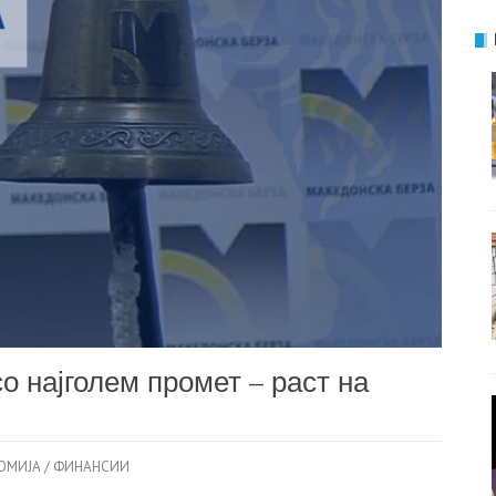
о најголем промет – раст на
ОМИЈА / ФИНАНСИИ