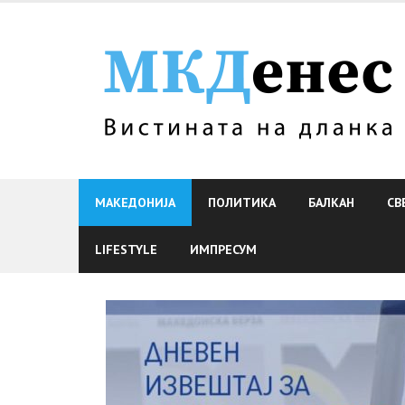
Skip
to
content
МАКЕДОНИЈА
ПОЛИТИКА
БАЛКАН
СВ
LIFESTYLE
ИМПРЕСУМ