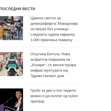
ПОСЛЕДНИ ВЕСТИ
Црвено светло за
демографијата: Македонија
останува без ученици –
следната година најмалку
3.000 првачиња помалку
Општина Битола: Нова
асфалтна површина на
„Козара“, се реконструира
инфраструктурата кај
Здравствениот дом
Груби за две и пол недели
можно е да излезе од куќен
притвор