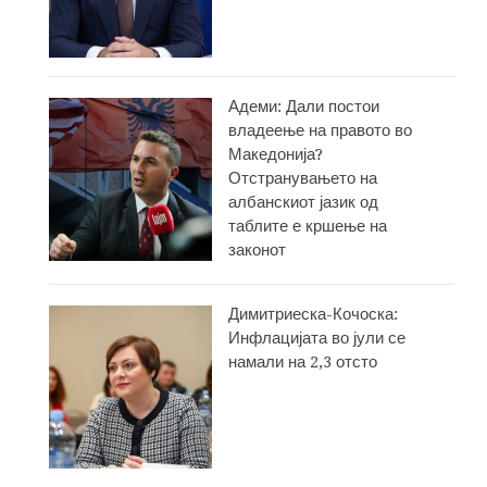
Адеми: Дали постои
владеење на правото во
Македонија?
Отстранувањето на
албанскиот јазик од
таблите е кршење на
законот
Димитриеска-Кочоска:
Инфлацијата во јули се
намали на 2,3 отсто