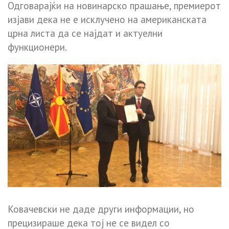
Одговарајќи на новинарско прашање, премиерот
изјави дека не е исклучено на американската
црна листа да се најдат и актуелни
функционери.
Ковачевски не даде други информации, но
прецизираше дека тој не се видел со