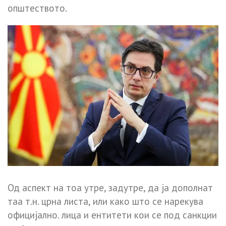
општеството.
Од аспект на тоа утре, задутре, да ја дополнат
таа т.н. црна листа, или како што се нарекува
официјално. лица и ентитети кои се под санкции