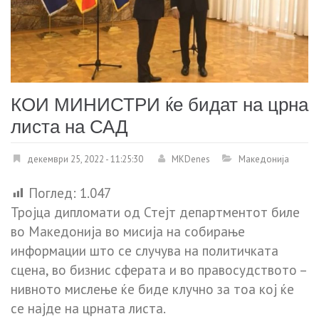
КОИ МИНИСТРИ ќе бидат на црна
листа на САД
декември 25, 2022 - 11:25:30
MKDenes
Македонија
Поглед:
1.047
Тројца дипломати од Стејт департментoт биле
во Македонија во мисија на собирање
информации што се случува на политичката
сцена, во бизнис сферата и во правосудството –
нивното мислење ќе биде клучно за тоа кој ќе
се најде на црната листа.