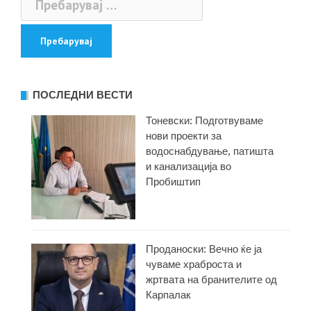
за:
ПОСЛЕДНИ ВЕСТИ
Тоневски: Подготвуваме
нови проекти за
водоснабдување, патишта
и канализација во
Пробиштип
Проданоски: Вечно ќе ја
чуваме храброста и
жртвата на бранителите од
Карпалак