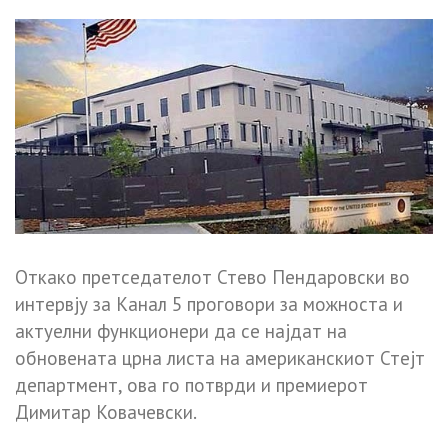
Откако претседателот Стево Пендаровски во
интервју за Канал 5 проговори за можноста и
актуелни функционери да се најдат на
обновената црна листа на американскиот Стејт
департмент, ова го потврди и премиерот
Димитар Ковачевски.