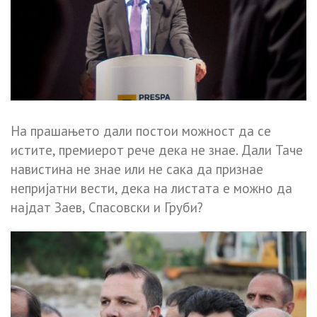
На прашањето дали постои можност да се
истите, премиерот рече дека не знае. Дали Таче
навистина не знае или не сака да признае
непријатни вести, дека на листата е можно да
најдат Заев, Спасовски и Груби?