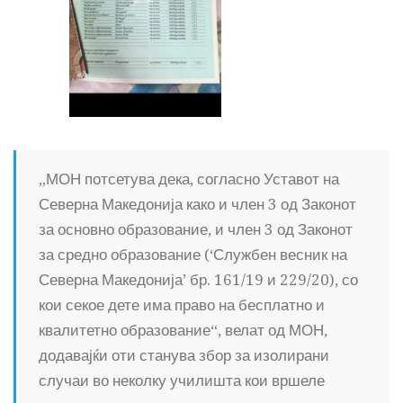
„МОН потсетува дека, согласно Уставот на
Северна Македонија како и член 3 од Законот
за основно образование, и член 3 од Законот
за средно образование (‘Службен весник на
Северна Македонија’ бр. 161/19 и 229/20), со
кои секое дете има право на бесплатно и
квалитетно образование“, велат од МОН,
додавајќи оти станува збор за изолирани
случаи во неколку училишта кои вршеле