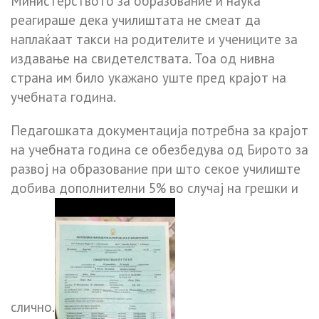
Министерството за образование и наука
реагираше дека училиштата не смеат да
наплаќаат такси на родителите и учениците за
издавање на свидетелствата. Тоа од нивна
страна им било укажано уште пред крајот на
учебната година.
Педагошката документација потребна за крајот
на учебната година се обезбедува од Бирото за
развој на образование при што секое училиште
добива дополнителни 5% во случај на грешки и
слично.