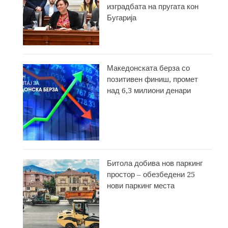
изградбата на пругата кон
Бугарија
Македонската берза со
позитивен финиш, промет
над 6,3 милиони денари
Битола добива нов паркинг
простор – обезбедени 25
нови паркинг места