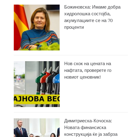
Божиновска: Имаме добра
хидролошка состојба,
акумулациите се на 70
проценти
Нов скок на цената на
нафтата, проверете го
новиот ценовник!
Димитриеска-Кочоска:
Новата финансиска
конструкција ќе ја забрза