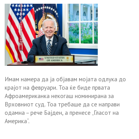
Имам намера да ја објавам мојата одлука до
крајот на февруари. Тоа ќе биде првата
Афроамериканка некогаш номинирана за
Врховниот суд. Тоа требаше да се направи
одамна – рече Бајден, а пренесе „Гласот на
Америка“.