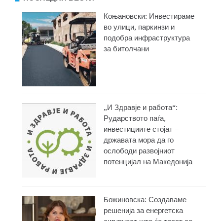
Коњановски: Инвестираме
во улици, паркинзи и
подобра инфраструктура
за битолчани
„И Здравје и работа“:
Рударството паѓа,
инвестициите стојат –
државата мора да го
ослободи развојниот
потенцијал на Македонија
Божиновска: Создаваме
решенија за енергетска