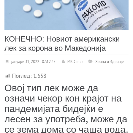
КОНЕЧНО: Новиот американски
лек за корона во Македонија
јануари 31, 2022 - 07:12:47
MKDenes
Храна и Здравје
Поглед:
1.658
Овој тип лек може да
означи чекор кон крајот на
пандемијата бидејќи е
лесен за употреба, може да
се зема дома со чаша вода.