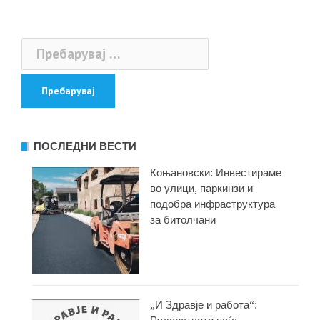
Пребарувај
за:
ПОСЛЕДНИ ВЕСТИ
Коњановски: Инвестираме
во улици, паркинзи и
подобра инфраструктура
за битолчани
„И Здравје и работа“: