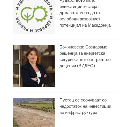
Рударството паѓа,
инвестициите стојат –
државата мора да го
ослободи развојниот
потенцијал на Македонија
Божиновска: Создаваме
решенија за енергетска
сигурност што ќе траат со
децении (ВИДЕО)
Пустец се соочуваат со
недостаток на инвестиции
во инфраструктура