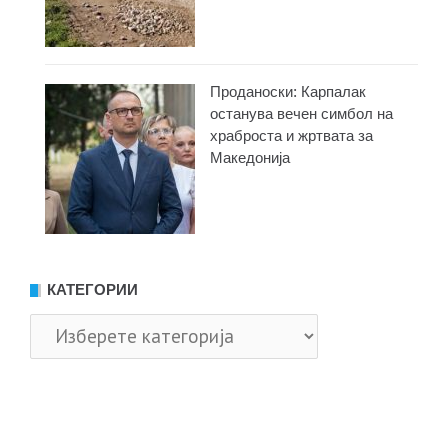
Проданоски: Карпалак
останува вечен симбол на
храброста и жртвата за
Македонија
КАТЕГОРИИ
Категории