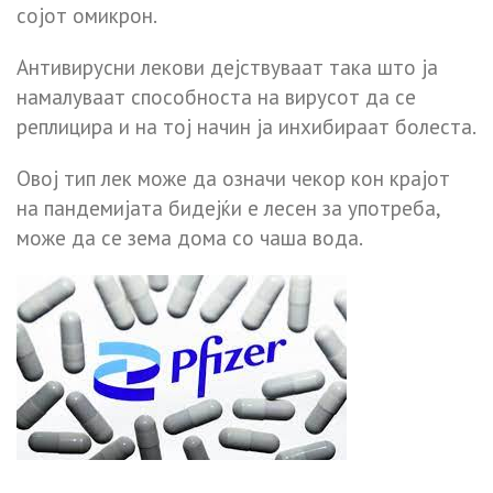
сојот омикрон.
Антивирусни лекови дејствуваат така што ја
намалуваат способноста на вирусот да се
реплицира и на тој начин ја инхибираат болеста.
Овој тип лек може да означи чекор кон крајот
на пандемијата бидејќи е лесен за употреба,
може да се зема дома со чаша вода.