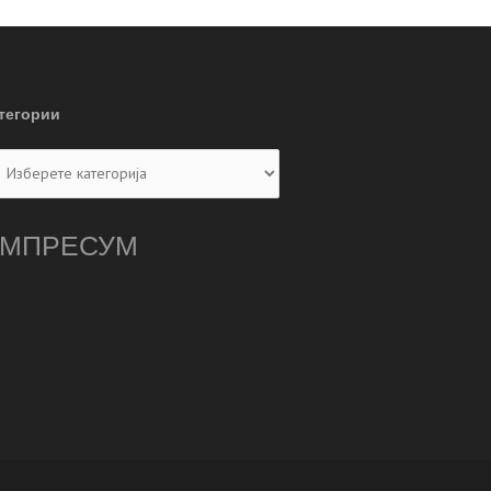
тегории
тегории
МПРЕСУМ