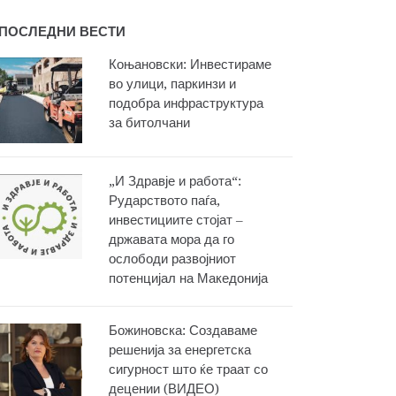
ПОСЛЕДНИ ВЕСТИ
Коњановски: Инвестираме
во улици, паркинзи и
подобра инфраструктура
за битолчани
„И Здравје и работа“:
Рударството паѓа,
инвестициите стојат –
државата мора да го
ослободи развојниот
потенцијал на Македонија
Божиновска: Создаваме
решенија за енергетска
сигурност што ќе траат со
децении (ВИДЕО)