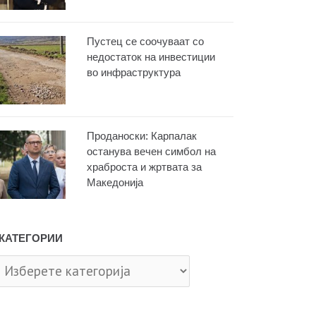
Пустец се соочуваат со
недостаток на инвестиции
во инфраструктура
Проданоски: Карпалак
останува вечен симбол на
храброста и жртвата за
Македонија
КАТЕГОРИИ
тегории