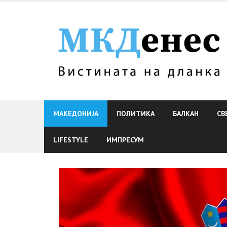
Skip
to
content
МАКЕДОНИЈА
ПОЛИТИКА
БАЛКАН
СВ
LIFESTYLE
ИМПРЕСУМ