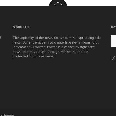
About Us!
Ка
Ка
!
The topicality of the news does not mean spreading fake
news. Our imperative is to create true news meaningful.
Information is power! Power is a chance to fight fake
news. Inform yourself through MKDenes, and be
protected from fake news!
И
 aThemes.