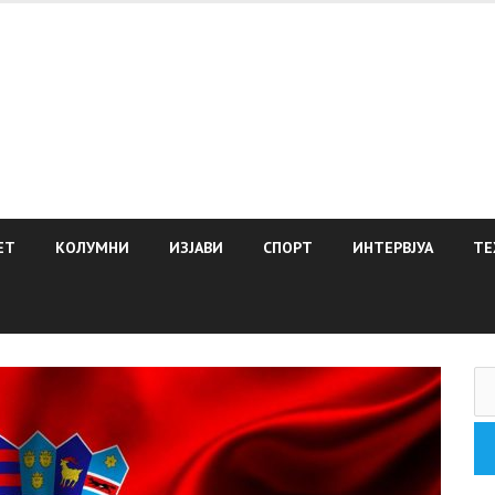
ЕТ
КОЛУМНИ
ИЗЈАВИ
СПОРТ
ИНТЕРВЈУА
ТЕ
Пр
за