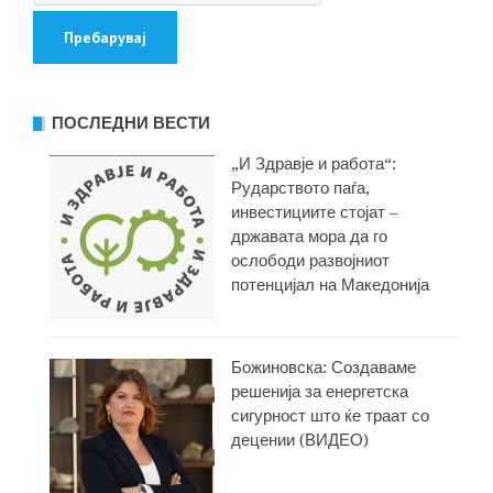
ПОСЛЕДНИ ВЕСТИ
„И Здравје и работа“:
Рударството паѓа,
инвестициите стојат –
државата мора да го
ослободи развојниот
потенцијал на Македонија
Божиновска: Создаваме
решенија за енергетска
сигурност што ќе траат со
децении (ВИДЕО)