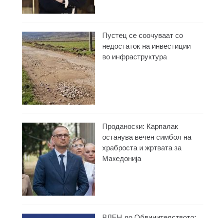
Пустец се соочуваат со
недостаток на инвестиции
во инфраструктура
Проданоски: Карпалак
останува вечен симбол на
храброста и жртвата за
Македонија
ВЛЕН до Обвинителството: