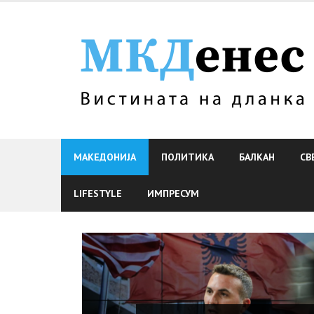
Skip
to
content
МАКЕДОНИЈА
ПОЛИТИКА
БАЛКАН
СВ
LIFESTYLE
ИМПРЕСУМ