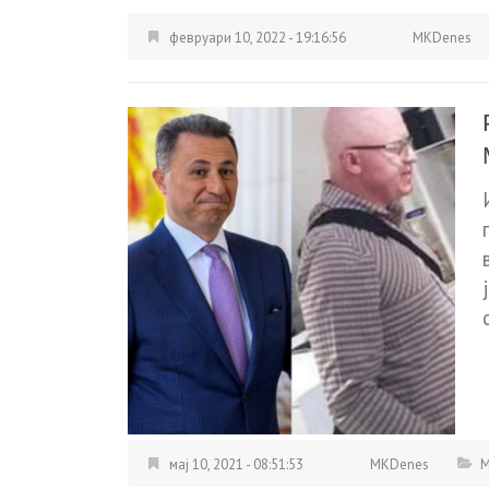
февруари 10, 2022 - 19:16:56
MKDenes
мај 10, 2021 - 08:51:53
MKDenes
М