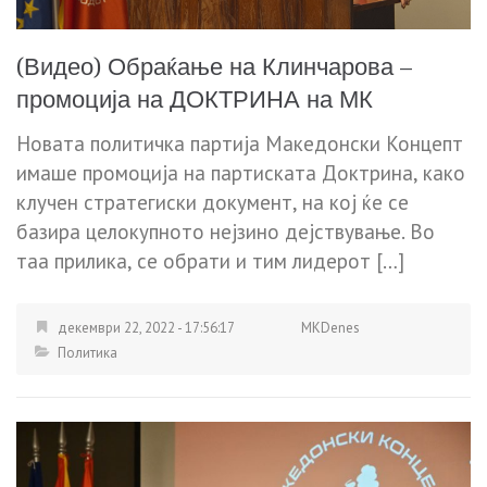
(Видео) Обраќање на Клинчарова –
промоција на ДОКТРИНА на МК
Новата политичка партија Македонски Концепт
имаше промоција на партиската Доктрина, како
клучен стратегиски документ, на кој ќе се
базира целокупното нејзино дејствување. Во
таа прилика, се обрати и тим лидерот […]
декември 22, 2022 - 17:56:17
MKDenes
Политика