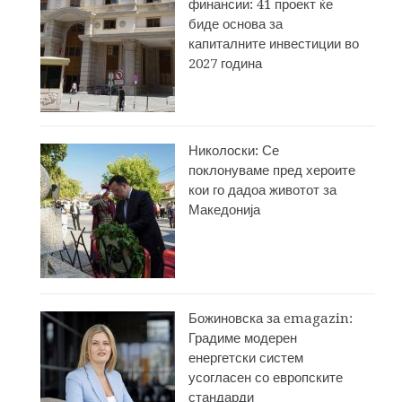
финансии: 41 проект ќе
биде основа за
капиталните инвестиции во
2027 година
Николоски: Се
поклонуваме пред хероите
кои го дадоа животот за
Македонија
Божиновска за emagazin:
Градиме модерен
енергетски систем
усогласен со европските
стандарди