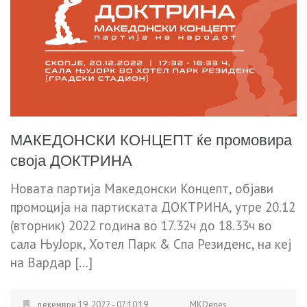
МАКЕДОНСКИ КОНЦЕПТ ќе промовира
своја ДОКТРИНА
Новата партија Македонски Концепт, објави
промоција на партиската ДОКТРИНА, утре 20.12
(вторник) 2022 година во 17.32ч до 18.33ч во
сала ЊуЈорк, Хотел Парк & Спа Резиденс, на кеј
на Вардар […]
декември 19, 2022 - 07:10:19
MKDenes