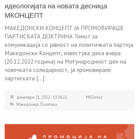
идеологијата на новата десница
МКОНЦЕПТ
МАКЕДОНСКИ КОНЦЕПТ ЈА ПРОМОВИРАШЕ
ПАРТИСКАТА ДОКТРИНА Тимот за
комуникација со јавност на политичката партија
Македонски Концепт, известува дека вчера
(20.12.2022 година) на Меѓународниот ден на
човечката солидарност, ја промовирале
партиската […]
декември 21, 2022 - 13:36:22
MKDenes
Македонија
,
Политика