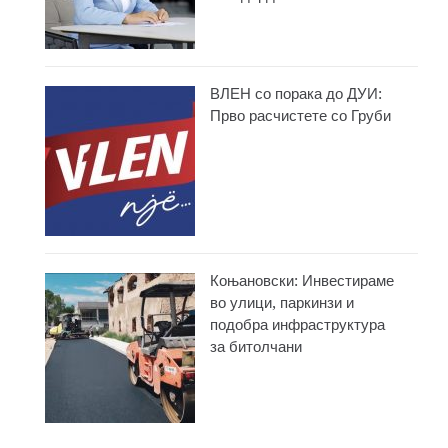
ВЛЕН со порака до ДУИ:
Прво расчистете со Груби
Коњановски: Инвестираме
во улици, паркинзи и
подобра инфраструктура
за битолчани