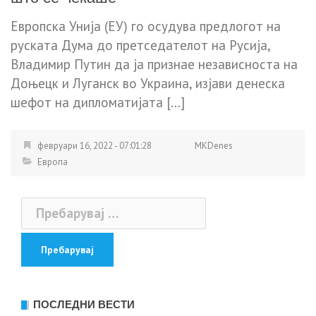
Европска Унија (ЕУ) го осудува предлогот на
руската Дума до претседателот на Русија,
Владимир Путин да ја признае независноста на
Доњецк и Луганск во Украина, изјави денеска
шефот на дипломатијата […]
февруари 16, 2022 - 07:01:28
MKDenes
Европа
Пребарувај
за:
ПОСЛЕДНИ ВЕСТИ