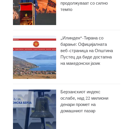
продолжуваат со силно
темпо
„Илинден“-Тирана со
барање: Официјалната
веб-страница на Општина
Пустец да биде достапна
на македонски јазик
Берзанскиот индекс
ослабе, над 22 милиони
денари промет на
домашниот пазар