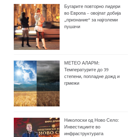
Бугарите повторно лидери
во Европа – овојпат добија
„признание“ за најголеми
пушачи
МЕТЕО АЛАРМ:
Температурите до 39
степени, попладне дожд и
грмежи
Николоски од Ново Село:
Инвестициите во
инфраструктурата