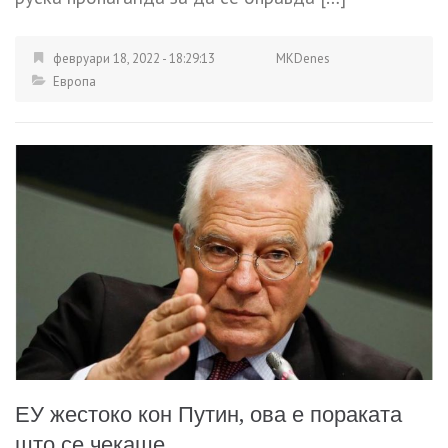
февруари 18, 2022 - 18:29:13
MKDenes
Европа
ЕУ жестоко кон Путин, ова е пораката
што се чекаше