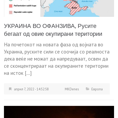
УКРАИНА ВО ОФАНЗИВА, Русите
бегаат од овие окупирани територии
На почетокот на новата фаза од војната во
Украина, руските сили се соочија со реалноста
дека веќе не можат да напредуваат, освен да
се сконцентрираат на окупираните територии
на исток […]
април 7, 2022 - 14:52:58
MKDenes
Европа