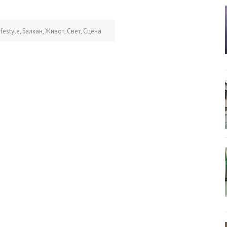
ifestyle
,
Балкан
,
Живот
,
Свет
,
Сцена