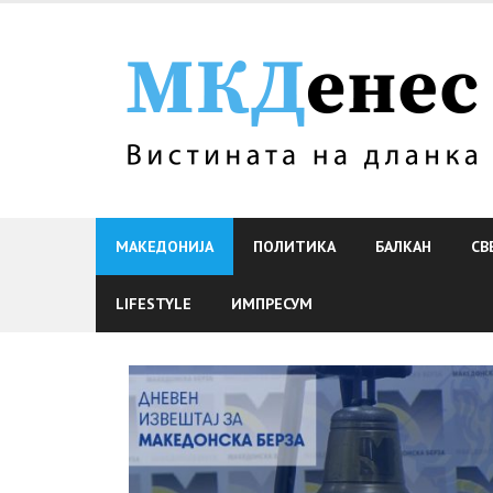
Skip
to
content
МАКЕДОНИЈА
ПОЛИТИКА
БАЛКАН
СВ
LIFESTYLE
ИМПРЕСУМ